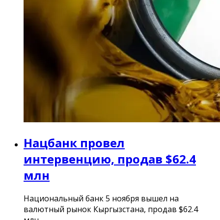
Нацбанк провел
интервенцию, продав $62.4
млн
Национальный банк 5 ноября вышел на
валютный рынок Кыргызстана, продав $62.4