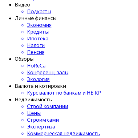
Видео
Подкасты
Личные финансы
Экономия
Кредиты
Ипотека
Налоги
Пенсия
Обзоры
HoReCa
Конференц-залы
Экология
Валюта и котировки
Курс валют по банкам и НБ КР
Недвижимость
Строй компании
Цены
Строим сами
Экспертиза
Коммерческая недвижимость