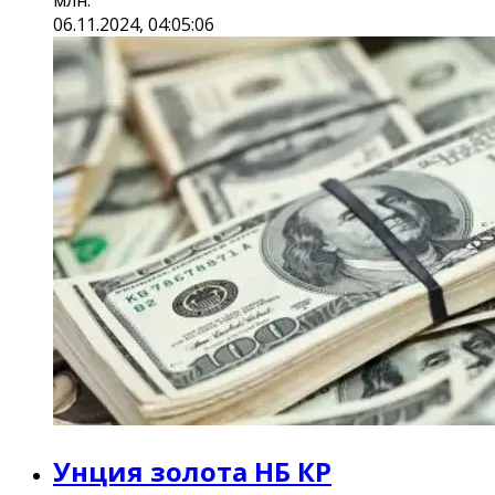
млн.
06.11.2024, 04:05:06
Унция золота НБ КР