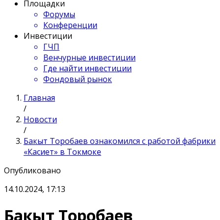
Площадки
Форумы
Конференции
Инвестиции
ГЧП
Венчурные инвестиции
Где найти инвестиции
Фондовый рынок
Главная
/
Новости
/
Бакыт Торобаев ознакомился с работой фабрики
«Касиет» в Токмоке
Опубликовано
14.10.2024, 17:13
Бакыт Торобаев