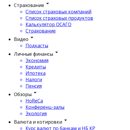
Страхование
Список страховых компаний
Список страховых продуктов
Калькулятор ОСАГО
Страхование
Видео
Подкасты
Личные финансы
Экономия
Кредиты
Ипотека
Налоги
Пенсия
Обзоры
HoReCa
Конференц-залы
Экология
Валюта и котировки
Курс валют по банкам и НБ КР