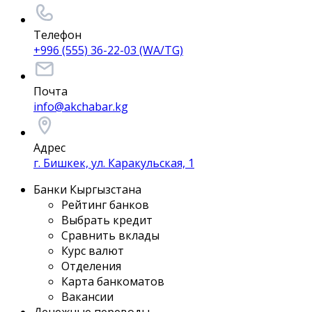
Телефон
+996 (555) 36-22-03 (WA/TG)
Почта
info@akchabar.kg
Адрес
г. Бишкек, ул. Каракульская, 1
Банки Кыргызстана
Рейтинг банков
Выбрать кредит
Сравнить вклады
Курс валют
Отделения
Карта банкоматов
Вакансии