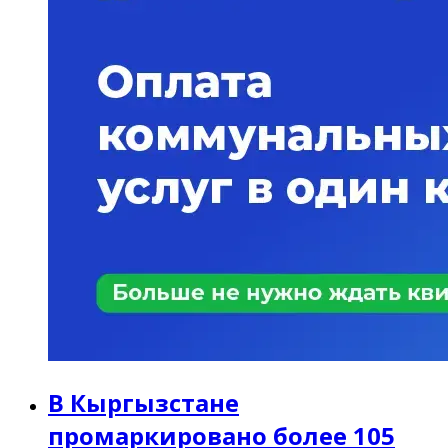
В Кыргызстане
промаркировано более 105