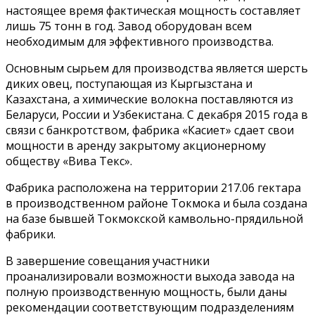
настоящее время фактическая мощность составляет
лишь 75 тонн в год. Завод оборудован всем
необходимым для эффективного производства.
Основным сырьем для производства является шерсть
диких овец, поступающая из Кыргызстана и
Казахстана, а химические волокна поставляются из
Беларуси, России и Узбекистана. С декабря 2015 года в
связи с банкротством, фабрика «Касиет» сдает свои
мощности в аренду закрытому акционерному
обществу «Вива Текс».
Фабрика расположена на территории 217.06 гектара
в производственном районе Токмока и была создана
на базе бывшей Токмокской камвольно-прядильной
фабрики.
В завершение совещания участники
проанализировали возможности выхода завода на
полную производственную мощность, были даны
рекомендации соответствующим подразделениям