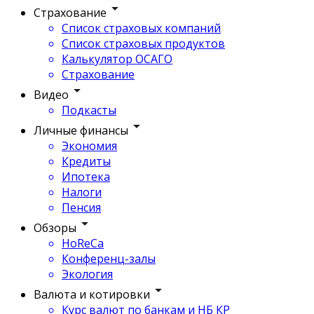
Страхование
Список страховых компаний
Список страховых продуктов
Калькулятор ОСАГО
Страхование
Видео
Подкасты
Личные финансы
Экономия
Кредиты
Ипотека
Налоги
Пенсия
Обзоры
HoReCa
Конференц-залы
Экология
Валюта и котировки
Курс валют по банкам и НБ КР