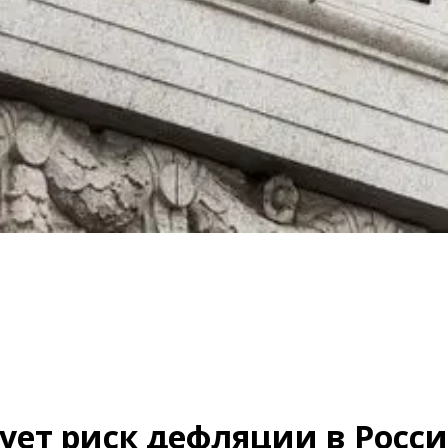
рует риск дефляции в Росс