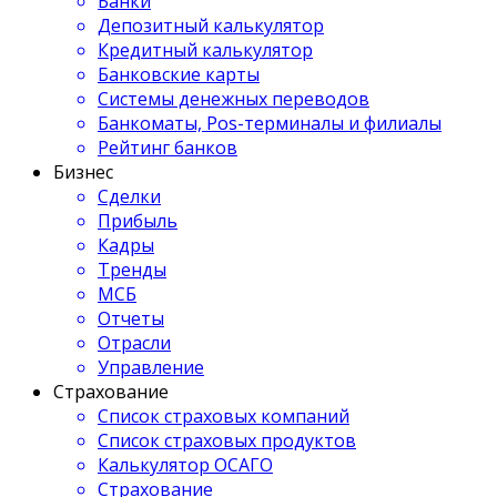
Банки
Депозитный калькулятор
Кредитный калькулятор
Банковские карты
Системы денежных переводов
Банкоматы, Pos-терминалы и филиалы
Рейтинг банков
Бизнес
Сделки
Прибыль
Кадры
Тренды
МСБ
Отчеты
Отрасли
Управление
Страхование
Список страховых компаний
Список страховых продуктов
Калькулятор ОСАГО
Страхование