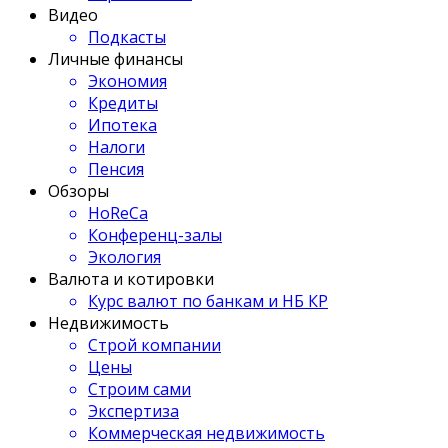
Видео
Подкасты
Личные финансы
Экономия
Кредиты
Ипотека
Налоги
Пенсия
Обзоры
HoReCa
Конференц-залы
Экология
Валюта и котировки
Курс валют по банкам и НБ КР
Недвижимость
Строй компании
Цены
Строим сами
Экспертиза
Коммерческая недвижимость