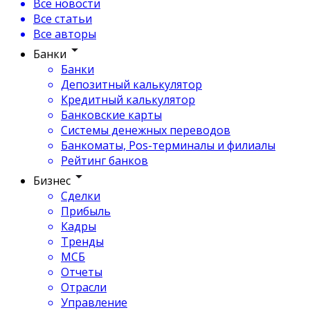
Все новости
Все статьи
Все авторы
Банки
Банки
Депозитный калькулятор
Кредитный калькулятор
Банковские карты
Системы денежных переводов
Банкоматы, Pos-терминалы и филиалы
Рейтинг банков
Бизнес
Сделки
Прибыль
Кадры
Тренды
МСБ
Отчеты
Отрасли
Управление