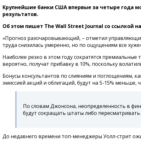
Крупнейшие банки США впервые за четыре года м
результатов.
Об этом пишет The Wall Street Journal со ссылкой 
«Прогноз разочаровывающий, – отметил управляющий д
труда снизилась умеренно, но по ощущениям все хуже»
Наиболее резко в этом году сократятся премиальные 
вероятно, получат прибавку в 10%, поскольку волати
Бонусы консультантов по слияниям и поглощениям, как
эмиссией акций и облигаций, будут на 5-15% меньше, ч
По словам Джонсона, неопределенность в фина
будут сокращать штаты либо пересматривать 
До недавнего времени топ-менеджеры Уолл-стрит ожи