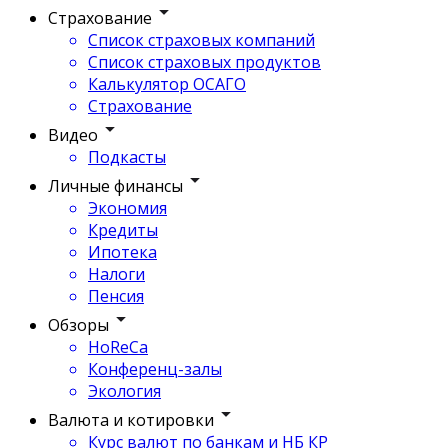
Страхование
Список страховых компаний
Список страховых продуктов
Калькулятор ОСАГО
Страхование
Видео
Подкасты
Личные финансы
Экономия
Кредиты
Ипотека
Налоги
Пенсия
Обзоры
HoReCa
Конференц-залы
Экология
Валюта и котировки
Курс валют по банкам и НБ КР