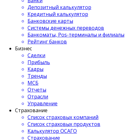
Банки
Депозитный калькулятор
Кредитный калькулятор
Банковские карты
Системы денежных переводов
Банкоматы, Pos-терминалы и филиалы
Рейтинг банков
Бизнес
Сделки
Прибыль
Кадры
Тренды
МСБ
Отчеты
Отрасли
Управление
Страхование
Список страховых компаний
Список страховых продуктов
Калькулятор ОСАГО
Страхование