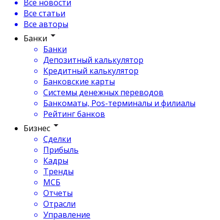
Все новости
Все статьи
Все авторы
Банки
Банки
Депозитный калькулятор
Кредитный калькулятор
Банковские карты
Системы денежных переводов
Банкоматы, Pos-терминалы и филиалы
Рейтинг банков
Бизнес
Сделки
Прибыль
Кадры
Тренды
МСБ
Отчеты
Отрасли
Управление