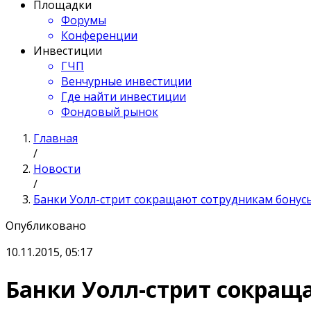
Площадки
Форумы
Конференции
Инвестиции
ГЧП
Венчурные инвестиции
Где найти инвестиции
Фондовый рынок
Главная
/
Новости
/
Банки Уолл-стрит сокращают сотрудникам бонус
Опубликовано
10.11.2015, 05:17
Банки Уолл-стрит сокращ