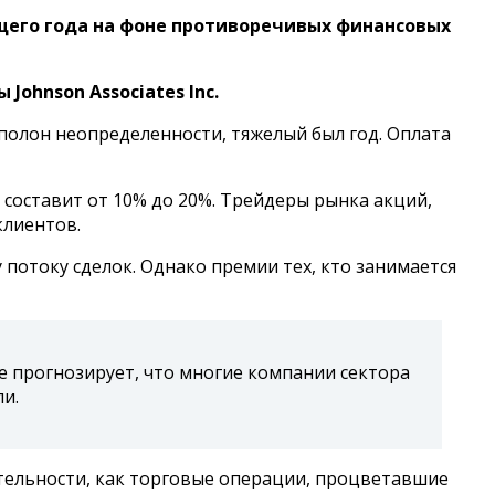
щего года на фоне противоречивых финансовых
Johnson Associates Inc.
полон неопределенности, тяжелый был год. Оплата
составит от 10% до 20%. Трейдеры рынка акций,
клиентов.
 потоку сделок. Однако премии тех, кто занимается
е прогнозирует, что многие компании сектора
и.
тельности, как торговые операции, процветавшие