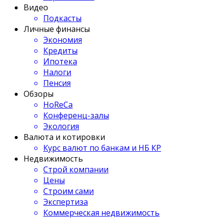
Видео
Подкасты
Личные финансы
Экономия
Кредиты
Ипотека
Налоги
Пенсия
Обзоры
HoReCa
Конференц-залы
Экология
Валюта и котировки
Курс валют по банкам и НБ КР
Недвижимость
Строй компании
Цены
Строим сами
Экспертиза
Коммерческая недвижимость