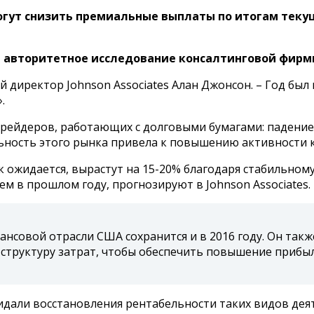
огут снизить премиальные выплаты по итогам теку
на авторитетное исследование консалтинговой фирмы 
иректор Johnson Associates Алан Джонсон. – Год был 
.
трейдеров, работающих с долговыми бумагами: падение 
льность этого рынка привела к повышению активности 
 ожидается, вырастут на 15-20% благодаря стабильному
ем в прошлом году, прогнозируют в Johnson Associates.
нсовой отрасли США сохранится и в 2016 году. Он такж
структуру затрат, чтобы обеспечить повышение прибыл
дали восстановления рентабельности таких видов дея