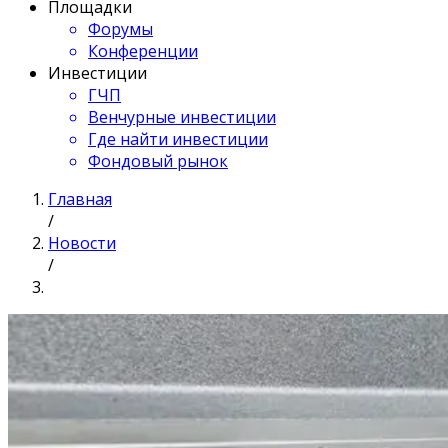
Площадки
Форумы
Конференции
Инвестиции
ГЧП
Венчурные инвестиции
Где найти инвестиции
Фондовый рынок
Главная
/
Новости
/