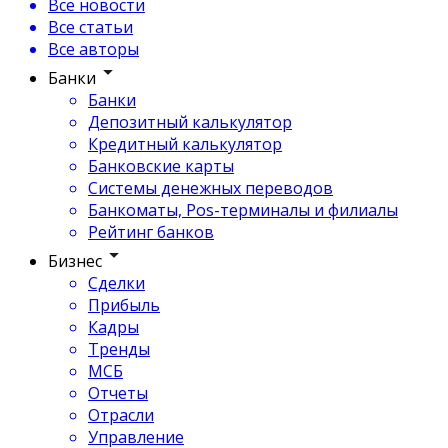
Все новости
Все статьи
Все авторы
Банки
Банки
Депозитный калькулятор
Кредитный калькулятор
Банковские карты
Системы денежных переводов
Банкоматы, Pos-терминалы и филиалы
Рейтинг банков
Бизнес
Сделки
Прибыль
Кадры
Тренды
МСБ
Отчеты
Отрасли
Управление