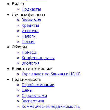
Видео
Подкасты
Личные финансы
Экономия
Кредиты
Ипотека
Налоги
Пенсия
Обзоры
HoReCa
Конференц-залы
Экология
Валюта и котировки
Курс валют по банкам и НБ КР
Недвижимость
Строй компании
Цены
Строим сами
Экспертиза
Коммерческая недвижимость