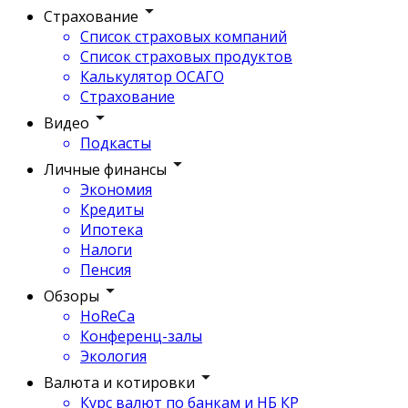
Страхование
Список страховых компаний
Список страховых продуктов
Калькулятор ОСАГО
Страхование
Видео
Подкасты
Личные финансы
Экономия
Кредиты
Ипотека
Налоги
Пенсия
Обзоры
HoReCa
Конференц-залы
Экология
Валюта и котировки
Курс валют по банкам и НБ КР