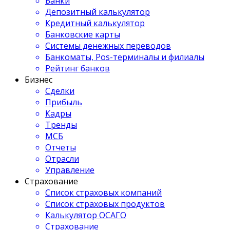
Банки
Депозитный калькулятор
Кредитный калькулятор
Банковские карты
Системы денежных переводов
Банкоматы, Pos-терминалы и филиалы
Рейтинг банков
Бизнес
Сделки
Прибыль
Кадры
Тренды
МСБ
Отчеты
Отрасли
Управление
Страхование
Список страховых компаний
Список страховых продуктов
Калькулятор ОСАГО
Страхование