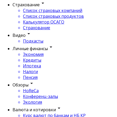
Страхование
Список страховых компаний
Список страховых продуктов
Калькулятор ОСАГО
Страхование
Видео
Подкасты
Личные финансы
Экономия
Кредиты
Ипотека
Налоги
Пенсия
Обзоры
HoReCa
Конференц-залы
Экология
Валюта и котировки
Курс валют по банкам и НБ КР