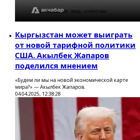
Кыргызстан может выиграть
от новой тарифной политики
США. Акылбек Жапаров
поделился мнением
«Будем ли мы на новой экономической карте
мира?» — Акылбек Жапаров.
04.04.2025, 12:38:28