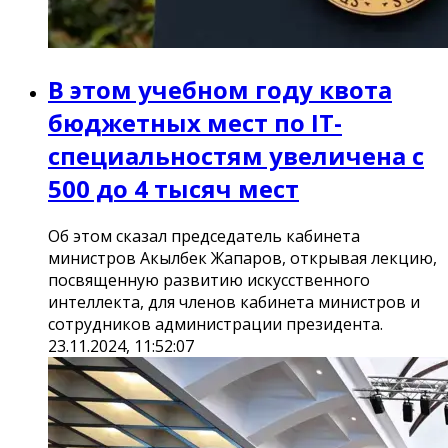
В этом учебном году квота
бюджетных мест по IT-
специальностям увеличена с
500 до 4 тысяч мест
Об этом сказал председатель кабинета
министров Акылбек Жапаров, открывая лекцию,
посвященную развитию искусственного
интеллекта, для членов кабинета министров и
сотрудников администрации президента.
23.11.2024, 11:52:07