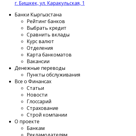
г. Бишкек, ул. Каракульская, 1
Банки Кыргызстана
Рейтинг банков
Выбрать кредит
Сравнить вклады
Курс валют
Отделения
Карта банкоматов
Вакансии
Денежные переводы
Пункты обслуживания
Все о Финансах
Статьи
Новости
Глоссарий
Страхование
Строй компании
О проекте
Банкам
Рекламодателям