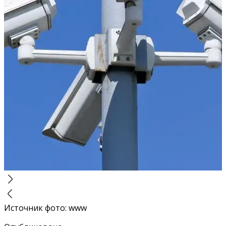
Источник фото
:
www