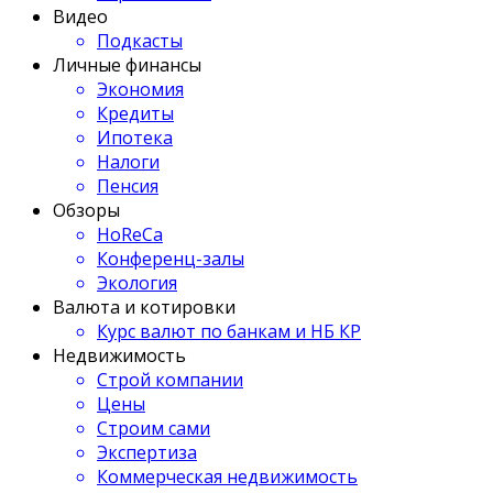
Видео
Подкасты
Личные финансы
Экономия
Кредиты
Ипотека
Налоги
Пенсия
Обзоры
HoReCa
Конференц-залы
Экология
Валюта и котировки
Курс валют по банкам и НБ КР
Недвижимость
Строй компании
Цены
Строим сами
Экспертиза
Коммерческая недвижимость