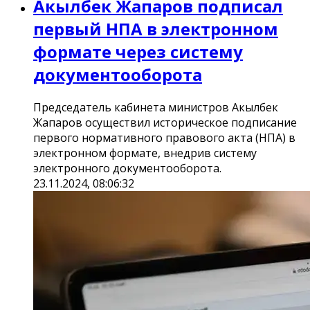
Акылбек Жапаров подписал
первый НПА в электронном
формате через систему
документооборота
Председатель кабинета министров Акылбек
Жапаров осуществил историческое подписание
первого нормативного правового акта (НПА) в
электронном формате, внедрив систему
электронного документооборота.
23.11.2024, 08:06:32