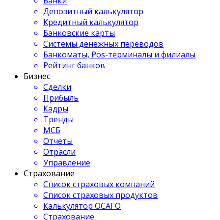
Банки
Депозитный калькулятор
Кредитный калькулятор
Банковские карты
Системы денежных переводов
Банкоматы, Pos-терминалы и филиалы
Рейтинг банков
Бизнес
Сделки
Прибыль
Кадры
Тренды
МСБ
Отчеты
Отрасли
Управление
Страхование
Список страховых компаний
Список страховых продуктов
Калькулятор ОСАГО
Страхование