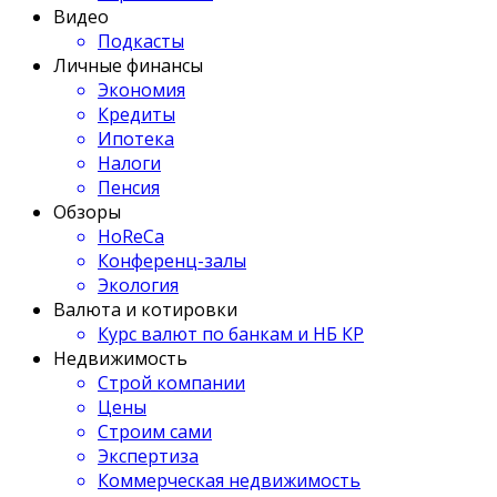
Видео
Подкасты
Личные финансы
Экономия
Кредиты
Ипотека
Налоги
Пенсия
Обзоры
HoReCa
Конференц-залы
Экология
Валюта и котировки
Курс валют по банкам и НБ КР
Недвижимость
Строй компании
Цены
Строим сами
Экспертиза
Коммерческая недвижимость