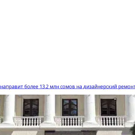
аправит более 13.2 млн сомов на дизайнерский ремон