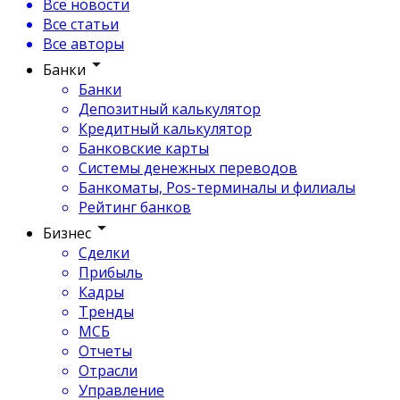
Все новости
Все статьи
Все авторы
Банки
Банки
Депозитный калькулятор
Кредитный калькулятор
Банковские карты
Системы денежных переводов
Банкоматы, Pos-терминалы и филиалы
Рейтинг банков
Бизнес
Сделки
Прибыль
Кадры
Тренды
МСБ
Отчеты
Отрасли
Управление