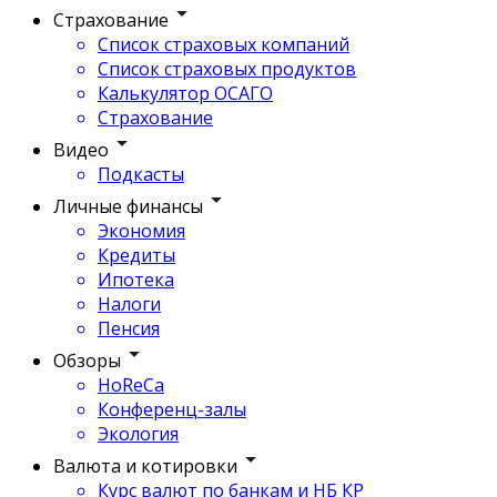
Страхование
Список страховых компаний
Список страховых продуктов
Калькулятор ОСАГО
Страхование
Видео
Подкасты
Личные финансы
Экономия
Кредиты
Ипотека
Налоги
Пенсия
Обзоры
HoReCa
Конференц-залы
Экология
Валюта и котировки
Курс валют по банкам и НБ КР