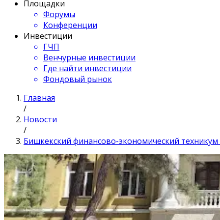
Площадки
Форумы
Конференции
Инвестиции
ГЧП
Венчурные инвестиции
Где найти инвестиции
Фондовый рынок
Главная
/
Новости
/
Бишкекский финансово-экономический техникум н