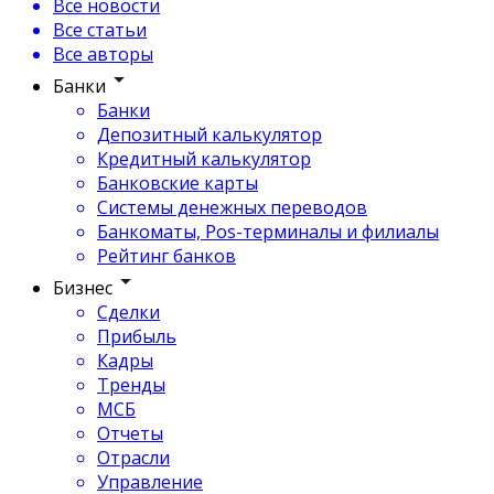
Все новости
Все статьи
Все авторы
Банки
Банки
Депозитный калькулятор
Кредитный калькулятор
Банковские карты
Системы денежных переводов
Банкоматы, Pos-терминалы и филиалы
Рейтинг банков
Бизнес
Сделки
Прибыль
Кадры
Тренды
МСБ
Отчеты
Отрасли
Управление