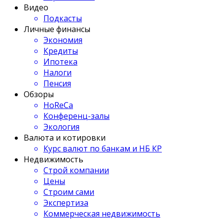
Видео
Подкасты
Личные финансы
Экономия
Кредиты
Ипотека
Налоги
Пенсия
Обзоры
HoReCa
Конференц-залы
Экология
Валюта и котировки
Курс валют по банкам и НБ КР
Недвижимость
Строй компании
Цены
Строим сами
Экспертиза
Коммерческая недвижимость