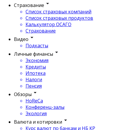
Страхование
Список страховых компаний
Список страховых продуктов
Калькулятор ОСАГО
Страхование
Видео
Подкасты
Личные финансы
Экономия
Кредиты
Ипотека
Налоги
Пенсия
Обзоры
HoReCa
Конференц-залы
Экология
Валюта и котировки
Курс валют по банкам и НБ КР