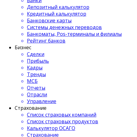
Банки
Депозитный калькулятор
Кредитный калькулятор
Банковские карты
Системы денежных переводов
Банкоматы, Pos-терминалы и филиалы
Рейтинг банков
Бизнес
Сделки
Прибыль
Кадры
Тренды
МСБ
Отчеты
Отрасли
Управление
Страхование
Список страховых компаний
Список страховых продуктов
Калькулятор ОСАГО
Страхование