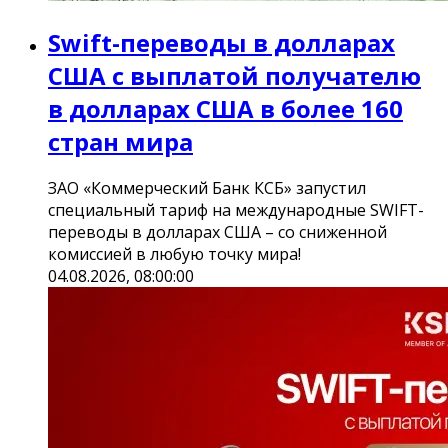
Swift-переводы в долларах
США с выплатой получателю
в долларах США в более 160
стран мира
ЗАО «Коммерческий Банк КСБ» запустил
специальный тариф на международные SWIFT-
переводы в долларах США – со сниженной
комиссией в любую точку мира!
04.08.2026, 08:00:00