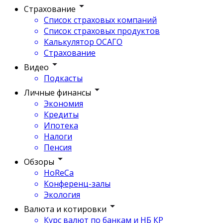
Страхование
Список страховых компаний
Список страховых продуктов
Калькулятор ОСАГО
Страхование
Видео
Подкасты
Личные финансы
Экономия
Кредиты
Ипотека
Налоги
Пенсия
Обзоры
HoReCa
Конференц-залы
Экология
Валюта и котировки
Курс валют по банкам и НБ КР