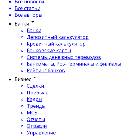
Все новости
Все статьи
Все авторы
Банки
Банки
Депозитный калькулятор
Кредитный калькулятор
Банковские карты
Системы денежных переводов
Банкоматы, Pos-терминалы и филиалы
Рейтинг банков
Бизнес
Сделки
Прибыль
Кадры
Тренды
МСБ
Отчеты
Отрасли
Управление