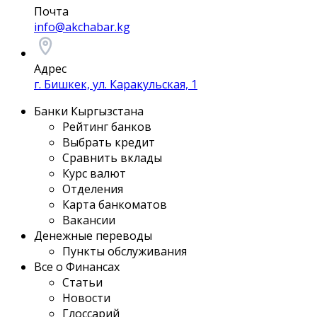
Почта
info@akchabar.kg
Адрес
г. Бишкек, ул. Каракульская, 1
Банки Кыргызстана
Рейтинг банков
Выбрать кредит
Сравнить вклады
Курс валют
Отделения
Карта банкоматов
Вакансии
Денежные переводы
Пункты обслуживания
Все о Финансах
Статьи
Новости
Глоссарий