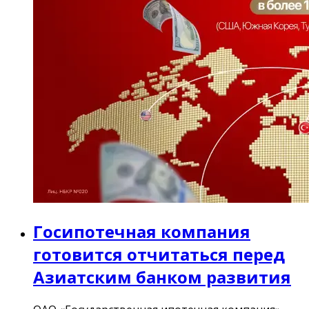
Госипотечная компания
готовится отчитаться перед
Азиатским банком развития