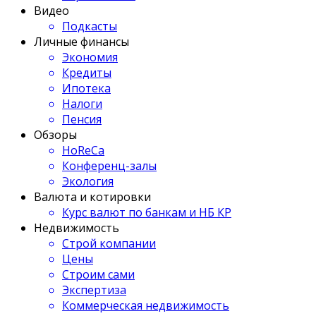
Видео
Подкасты
Личные финансы
Экономия
Кредиты
Ипотека
Налоги
Пенсия
Обзоры
HoReCa
Конференц-залы
Экология
Валюта и котировки
Курс валют по банкам и НБ КР
Недвижимость
Строй компании
Цены
Строим сами
Экспертиза
Коммерческая недвижимость