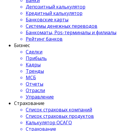
Банки
Депозитный калькулятор
Кредитный калькулятор
Банковские карты
Системы денежных переводов
Банкоматы, Pos-терминалы и филиалы
Рейтинг банков
Бизнес
Сделки
Прибыль
Кадры
Тренды
МСБ
Отчеты
Отрасли
Управление
Страхование
Список страховых компаний
Список страховых продуктов
Калькулятор ОСАГО
Страхование