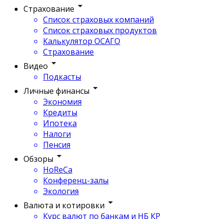
Страхование
Список страховых компаний
Список страховых продуктов
Калькулятор ОСАГО
Страхование
Видео
Подкасты
Личные финансы
Экономия
Кредиты
Ипотека
Налоги
Пенсия
Обзоры
HoReCa
Конференц-залы
Экология
Валюта и котировки
Курс валют по банкам и НБ КР