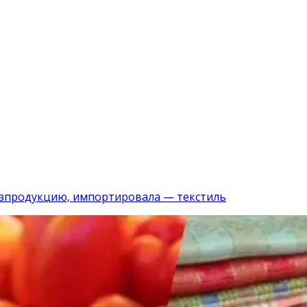
хозпродукцию, импортировала — текстиль