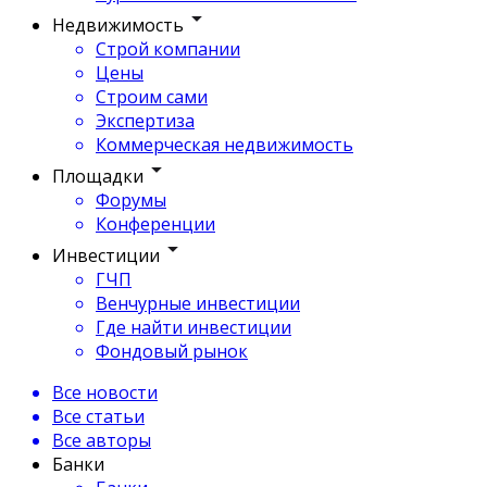
Недвижимость
Строй компании
Цены
Строим сами
Экспертиза
Коммерческая недвижимость
Площадки
Форумы
Конференции
Инвестиции
ГЧП
Венчурные инвестиции
Где найти инвестиции
Фондовый рынок
Все новости
Все статьи
Все авторы
Банки