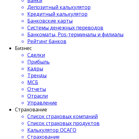
Банки
Депозитный калькулятор
Кредитный калькулятор
Банковские карты
Системы денежных переводов
Банкоматы, Pos-терминалы и филиалы
Рейтинг банков
Бизнес
Сделки
Прибыль
Кадры
Тренды
МСБ
Отчеты
Отрасли
Управление
Страхование
Список страховых компаний
Список страховых продуктов
Калькулятор ОСАГО
Страхование