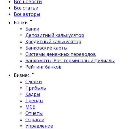
Все новости
Все статьи
Все авторы
Банки
Банки
Депозитный калькулятор
Кредитный калькулятор
Банковские карты
Системы денежных переводов
Банкоматы, Pos-терминалы и филиалы
Рейтинг банков
Бизнес
Сделки
Прибыль
Кадры
Тренды
МСБ
Отчеты
Отрасли
Управление