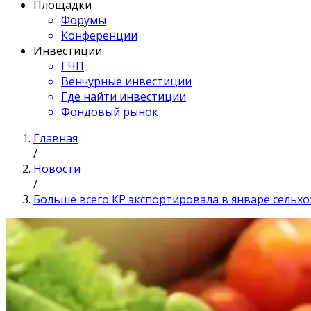
Площадки
Форумы
Конференции
Инвестиции
ГЧП
Венчурные инвестиции
Где найти инвестиции
Фондовый рынок
Главная
/
Новости
/
Больше всего КР экспортировала в январе сель