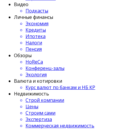
Видео
Подкасты
Личные финансы
Экономия
Кредиты
Ипотека
Налоги
Пенсия
Обзоры
HoReCa
Конференц-залы
Экология
Валюта и котировки
Курс валют по банкам и НБ КР
Недвижимость
Строй компании
Цены
Строим сами
Экспертиза
Коммерческая недвижимость