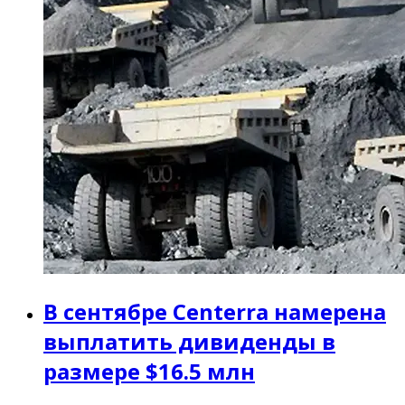
В сентябре Centerra намерена
выплатить дивиденды в
размере $16.5 млн