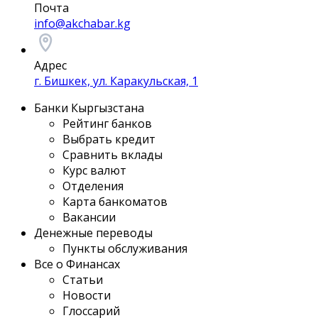
Почта
info@akchabar.kg
Адрес
г. Бишкек, ул. Каракульская, 1
Банки Кыргызстана
Рейтинг банков
Выбрать кредит
Сравнить вклады
Курс валют
Отделения
Карта банкоматов
Вакансии
Денежные переводы
Пункты обслуживания
Все о Финансах
Статьи
Новости
Глоссарий