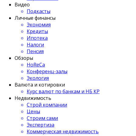
Видео
Подкасты
Личные финансы
Экономия
Кредиты
Ипотека
Налоги
Пенсия
Обзоры
HoReCa
Конференц-залы
Экология
Валюта и котировки
Курс валют по банкам и НБ КР
Недвижимость
Строй компании
Цены
Строим сами
Экспертиза
Коммерческая недвижимость