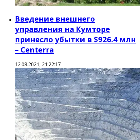
Введение внешнего
управления на Кумторе
принесло убытки в $926.4 млн
– Centerra
12.08.2021, 21:22:17