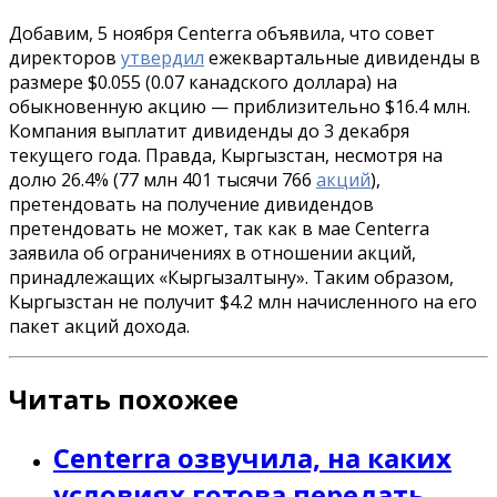
Добавим, 5 ноября Centerra объявила, что совет
директоров
утвердил
ежеквартальные дивиденды в
размере $0.055 (0.07 канадского доллара) на
обыкновенную акцию — приблизительно $16.4 млн.
Компания выплатит дивиденды до 3 декабря
текущего года. Правда, Кыргызстан, несмотря на
долю 26.4% (77 млн 401 тысячи 766
акций
),
претендовать на получение дивидендов
претендовать не может, так как в мае Centerra
заявила об ограничениях в отношении акций,
принадлежащих «Кыргызалтыну». Таким образом,
Кыргызстан не получит $4.2 млн начисленного на его
пакет акций дохода.
Читать похожее
Centerra озвучила, на каких
условиях готова передать