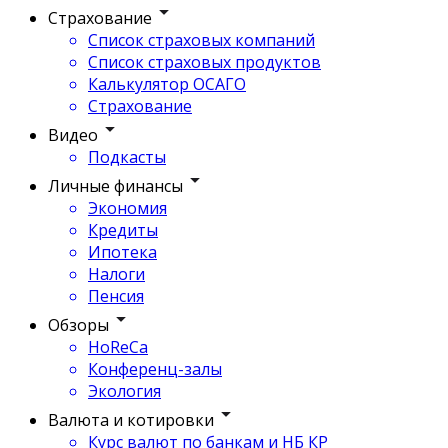
Страхование
Список страховых компаний
Список страховых продуктов
Калькулятор ОСАГО
Страхование
Видео
Подкасты
Личные финансы
Экономия
Кредиты
Ипотека
Налоги
Пенсия
Обзоры
HoReCa
Конференц-залы
Экология
Валюта и котировки
Курс валют по банкам и НБ КР