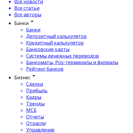
Все новости
Все статьи
Все авторы
Банки
Банки
Депозитный калькулятор
Кредитный калькулятор
Банковские карты
Системы денежных переводов
Банкоматы, Pos-терминалы и филиалы
Рейтинг банков
Бизнес
Сделки
Прибыль
Кадры
Тренды
МСБ
Отчеты
Отрасли
Управление