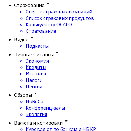
Страхование
Список страховых компаний
Список страховых продуктов
Калькулятор ОСАГО
Страхование
Видео
Подкасты
Личные финансы
Экономия
Кредиты
Ипотека
Налоги
Пенсия
Обзоры
HoReCa
Конференц-залы
Экология
Валюта и котировки
Курс валют по банкам и НБ КР