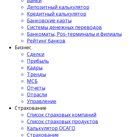
Банки
Депозитный калькулятор
Кредитный калькулятор
Банковские карты
Системы денежных переводов
Банкоматы, Pos-терминалы и филиалы
Рейтинг банков
Бизнес
Сделки
Прибыль
Кадры
Тренды
МСБ
Отчеты
Отрасли
Управление
Страхование
Список страховых компаний
Список страховых продуктов
Калькулятор ОСАГО
Страхование