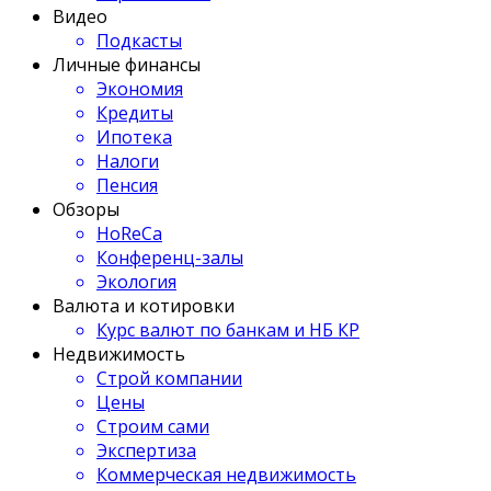
Видео
Подкасты
Личные финансы
Экономия
Кредиты
Ипотека
Налоги
Пенсия
Обзоры
HoReCa
Конференц-залы
Экология
Валюта и котировки
Курс валют по банкам и НБ КР
Недвижимость
Строй компании
Цены
Строим сами
Экспертиза
Коммерческая недвижимость