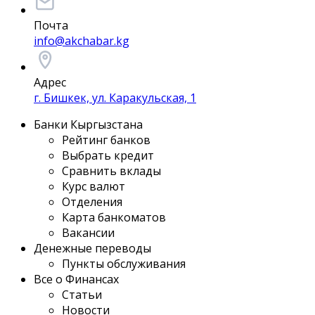
Почта
info@akchabar.kg
Адрес
г. Бишкек, ул. Каракульская, 1
Банки Кыргызстана
Рейтинг банков
Выбрать кредит
Сравнить вклады
Курс валют
Отделения
Карта банкоматов
Вакансии
Денежные переводы
Пункты обслуживания
Все о Финансах
Статьи
Новости