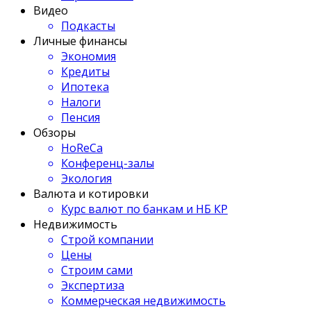
Видео
Подкасты
Личные финансы
Экономия
Кредиты
Ипотека
Налоги
Пенсия
Обзоры
HoReCa
Конференц-залы
Экология
Валюта и котировки
Курс валют по банкам и НБ КР
Недвижимость
Строй компании
Цены
Строим сами
Экспертиза
Коммерческая недвижимость