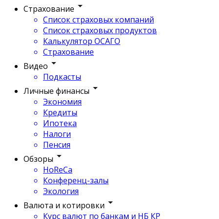
Страхование
Список страховых компаний
Список страховых продуктов
Калькулятор ОСАГО
Страхование
Видео
Подкасты
Личные финансы
Экономия
Кредиты
Ипотека
Налоги
Пенсия
Обзоры
HoReCa
Конференц-залы
Экология
Валюта и котировки
Курс валют по банкам и НБ КР