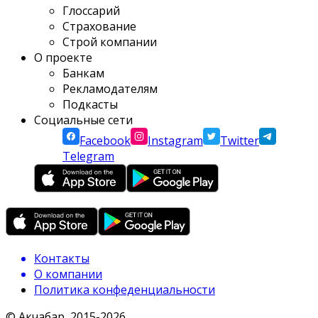
Глоссарий
Страхование
Строй компании
О проекте
Банкам
Рекламодателям
Подкасты
Социальные сети
Facebook
Instagram
Twitter
Telegram
Контакты
О компании
Политика конфеденциальности
© Акчабар, 2015-
2026