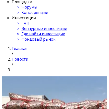
Площадки
Форумы
Конференции
Инвестиции
ГЧП
Венчурные инвестиции
Где найти инвестиции
Фондовый рынок
Главная
/
Новости
/