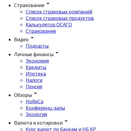
Страхование
Список страховых компаний
Список страховых продуктов
Калькулятор ОСАГО
Страхование
Видео
Подкасты
Личные финансы
Экономия
Кредиты
Ипотека
Налоги
Пенсия
Обзоры
HoReCa
Конференц-залы
Экология
Валюта и котировки
Курс валют по банкам и НБ КР