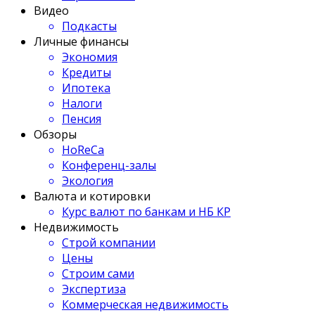
Видео
Подкасты
Личные финансы
Экономия
Кредиты
Ипотека
Налоги
Пенсия
Обзоры
HoReCa
Конференц-залы
Экология
Валюта и котировки
Курс валют по банкам и НБ КР
Недвижимость
Строй компании
Цены
Строим сами
Экспертиза
Коммерческая недвижимость