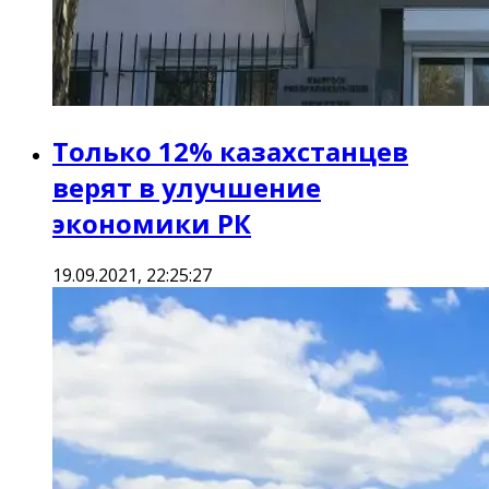
Только 12% казахстанцев
верят в улучшение
экономики РК
19.09.2021, 22:25:27