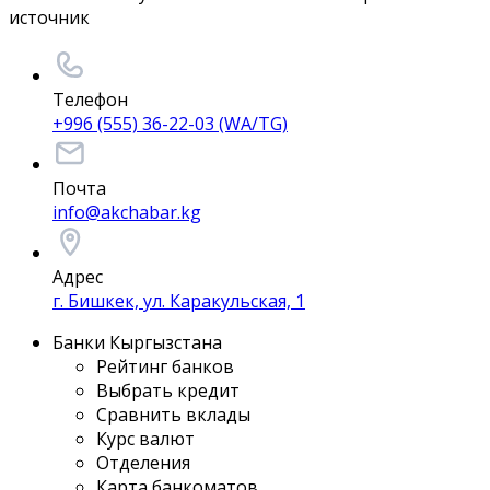
источник
Телефон
+996 (555) 36-22-03 (WA/TG)
Почта
info@akchabar.kg
Адрес
г. Бишкек, ул. Каракульская, 1
Банки Кыргызстана
Рейтинг банков
Выбрать кредит
Сравнить вклады
Курс валют
Отделения
Карта банкоматов