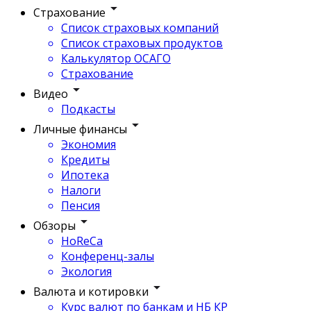
Страхование
Список страховых компаний
Список страховых продуктов
Калькулятор ОСАГО
Страхование
Видео
Подкасты
Личные финансы
Экономия
Кредиты
Ипотека
Налоги
Пенсия
Обзоры
HoReCa
Конференц-залы
Экология
Валюта и котировки
Курс валют по банкам и НБ КР