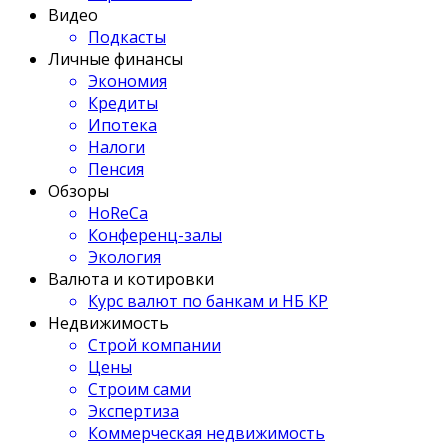
Видео
Подкасты
Личные финансы
Экономия
Кредиты
Ипотека
Налоги
Пенсия
Обзоры
HoReCa
Конференц-залы
Экология
Валюта и котировки
Курс валют по банкам и НБ КР
Недвижимость
Строй компании
Цены
Строим сами
Экспертиза
Коммерческая недвижимость