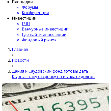
Площадки
Форумы
Конференции
Инвестиции
ГЧП
Венчурные инвестиции
Где найти инвестиции
Фондовый рынок
Главная
/
Новости
/
Дания и Саудовский фонд готовы дать
Кыргызстану отсрочку по выплате долгов