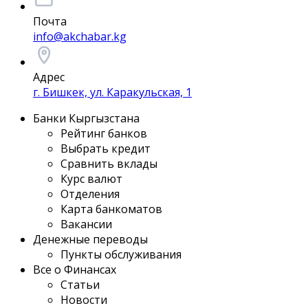
Почта
info@akchabar.kg
Адрес
г. Бишкек, ул. Каракульская, 1
Банки Кыргызстана
Рейтинг банков
Выбрать кредит
Сравнить вклады
Курс валют
Отделения
Карта банкоматов
Вакансии
Денежные переводы
Пункты обслуживания
Все о Финансах
Статьи
Новости