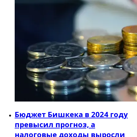
Бюджет Бишкека в 2024 году
превысил прогноз, а
налоговые доходы выросли