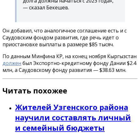
долга должны начаться с 2023 года»,
— сказал Бекешев.
Он добавил, что аналогичное соглашение есть и с
Саудовским фондом развития, где речь идет о
приостановке выплаты в размере $85 тысяч.
По данным Минфина КР, на конец ноября Кыргызстан
должен
был Экспортно-кредитному фонду Дании $2.4
млн, а Саудовскому фонду развития — $38.63 млн.
Читать похожее
Жителей Узгенского района
научили составлять личный
и семейный бюджеты