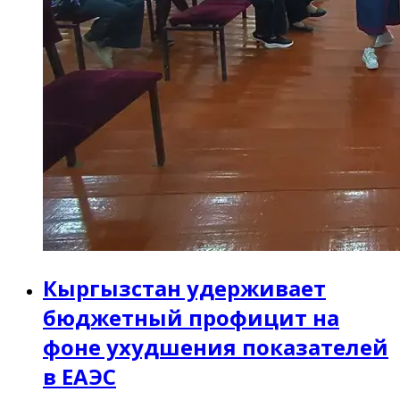
Кыргызстан удерживает
бюджетный профицит на
фоне ухудшения показателей
в ЕАЭС