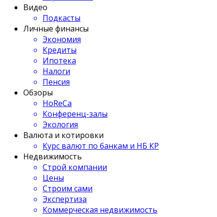
Видео
Подкасты
Личные финансы
Экономия
Кредиты
Ипотека
Налоги
Пенсия
Обзоры
HoReCa
Конференц-залы
Экология
Валюта и котировки
Курс валют по банкам и НБ КР
Недвижимость
Строй компании
Цены
Строим сами
Экспертиза
Коммерческая недвижимость