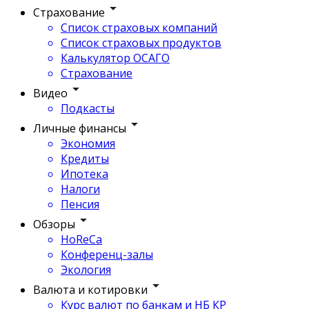
Страхование
Список страховых компаний
Список страховых продуктов
Калькулятор ОСАГО
Страхование
Видео
Подкасты
Личные финансы
Экономия
Кредиты
Ипотека
Налоги
Пенсия
Обзоры
HoReCa
Конференц-залы
Экология
Валюта и котировки
Курс валют по банкам и НБ КР