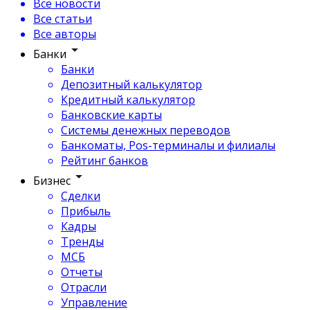
Все новости
Все статьи
Все авторы
Банки
Банки
Депозитный калькулятор
Кредитный калькулятор
Банковские карты
Системы денежных переводов
Банкоматы, Pos-терминалы и филиалы
Рейтинг банков
Бизнес
Сделки
Прибыль
Кадры
Тренды
МСБ
Отчеты
Отрасли
Управление