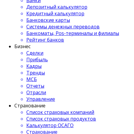
Банки
Депозитный калькулятор
Кредитный калькулятор
Банковские карты
Системы денежных переводов
Банкоматы, Pos-терминалы и филиалы
Рейтинг банков
Бизнес
Сделки
Прибыль
Кадры
Тренды
МСБ
Отчеты
Отрасли
Управление
Страхование
Список страховых компаний
Список страховых продуктов
Калькулятор ОСАГО
Страхование