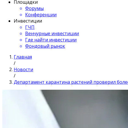
Площадки
Форумы
Конференции
Инвестиции
ГЧП
Венчурные инвестиции
Где найти инвестиции
Фондовый рынок
Главная
/
Новости
/
Департамент карантина растений проверил более