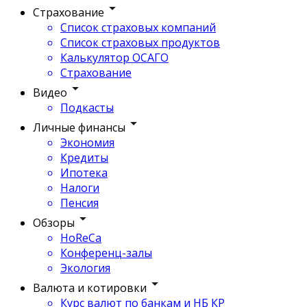
Страхование
Список страховых компаний
Список страховых продуктов
Калькулятор ОСАГО
Страхование
Видео
Подкасты
Личные финансы
Экономия
Кредиты
Ипотека
Налоги
Пенсия
Обзоры
HoReCa
Конференц-залы
Экология
Валюта и котировки
Курс валют по банкам и НБ КР