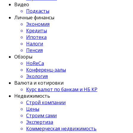
Видео
Подкасты
Личные финансы
Экономия
Кредиты
Ипотека
Налоги
Пенсия
Обзоры
HoReCa
Конференц-залы
Экология
Валюта и котировки
Курс валют по банкам и НБ КР
Недвижимость
Строй компании
Цены
Строим сами
Экспертиза
Коммерческая недвижимость