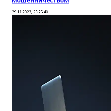
мошенничеством
29.11.2023, 23:25:40