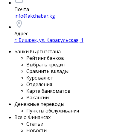
Почта
info@akchabar.kg
Адрес
г. Бишкек, ул. Каракульская, 1
Банки Кыргызстана
Рейтинг банков
Выбрать кредит
Сравнить вклады
Курс валют
Отделения
Карта банкоматов
Вакансии
Денежные переводы
Пункты обслуживания
Все о Финансах
Статьи
Новости