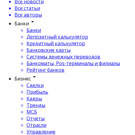
Все новости
Все статьи
Все авторы
Банки
Банки
Депозитный калькулятор
Кредитный калькулятор
Банковские карты
Системы денежных переводов
Банкоматы, Pos-терминалы и филиалы
Рейтинг банков
Бизнес
Сделки
Прибыль
Кадры
Тренды
МСБ
Отчеты
Отрасли
Управление