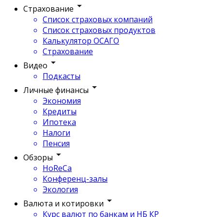
Страхование
Список страховых компаний
Список страховых продуктов
Калькулятор ОСАГО
Страхование
Видео
Подкасты
Личные финансы
Экономия
Кредиты
Ипотека
Налоги
Пенсия
Обзоры
HoReCa
Конференц-залы
Экология
Валюта и котировки
Курс валют по банкам и НБ КР