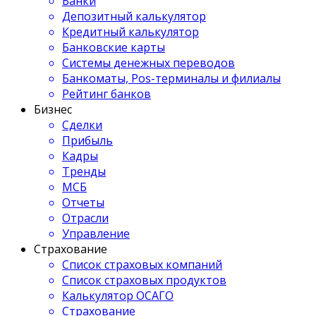
Банки
Депозитный калькулятор
Кредитный калькулятор
Банковские карты
Системы денежных переводов
Банкоматы, Pos-терминалы и филиалы
Рейтинг банков
Бизнес
Сделки
Прибыль
Кадры
Тренды
МСБ
Отчеты
Отрасли
Управление
Страхование
Список страховых компаний
Список страховых продуктов
Калькулятор ОСАГО
Страхование