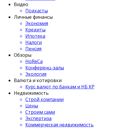
Видео
Подкасты
Личные финансы
Экономия
Кредиты
Ипотека
Налоги
Пенсия
Обзоры
HoReCa
Конференц-залы
Экология
Валюта и котировки
Курс валют по банкам и НБ КР
Недвижимость
Строй компании
Цены
Строим сами
Экспертиза
Коммерческая недвижимость