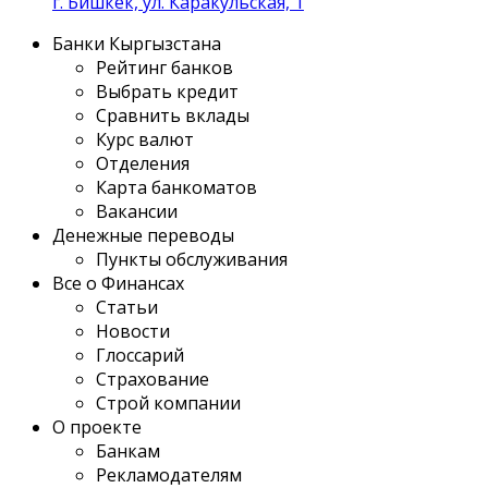
г. Бишкек, ул. Каракульская, 1
Банки Кыргызстана
Рейтинг банков
Выбрать кредит
Сравнить вклады
Курс валют
Отделения
Карта банкоматов
Вакансии
Денежные переводы
Пункты обслуживания
Все о Финансах
Статьи
Новости
Глоссарий
Страхование
Строй компании
О проекте
Банкам
Рекламодателям