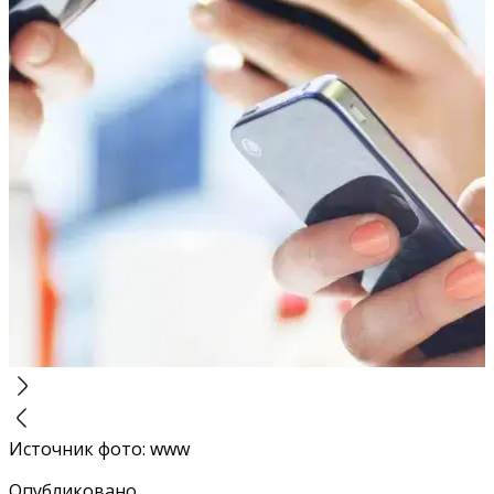
Источник фото
:
www
Опубликовано