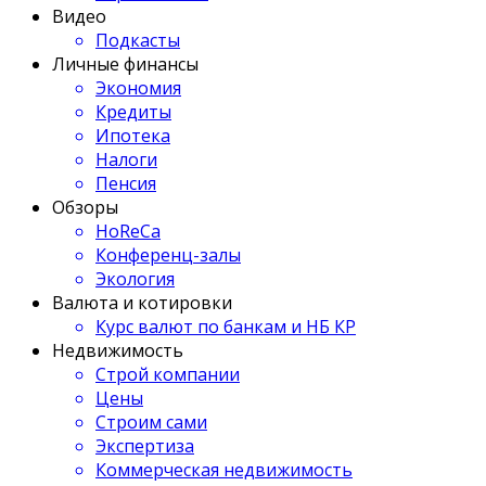
Видео
Подкасты
Личные финансы
Экономия
Кредиты
Ипотека
Налоги
Пенсия
Обзоры
HoReCa
Конференц-залы
Экология
Валюта и котировки
Курс валют по банкам и НБ КР
Недвижимость
Строй компании
Цены
Строим сами
Экспертиза
Коммерческая недвижимость