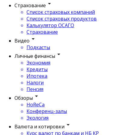
Страхование
Список страховых компаний
Список страховых продуктов
Калькулятор ОСАГО
Страхование
Видео
Подкасты
Личные финансы
Экономия
Кредиты
Ипотека
Налоги
Пенсия
Обзоры
HoReCa
Конференц-залы
Экология
Валюта и котировки
Курс валют по банкам и НБ КР