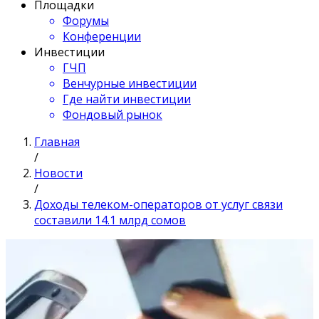
Площадки
Форумы
Конференции
Инвестиции
ГЧП
Венчурные инвестиции
Где найти инвестиции
Фондовый рынок
Главная
/
Новости
/
Доходы телеком-операторов от услуг связи
составили 14.1 млрд сомов