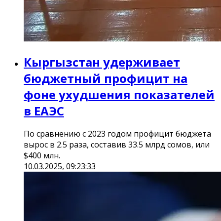
Кыргызстан удерживает
бюджетный профицит на
фоне ухудшения показателей
в ЕАЭС
По сравнению с 2023 годом профицит бюджета
вырос в 2.5 раза, составив 33.5 млрд сомов, или
$400 млн.
10.03.2025, 09:23:33