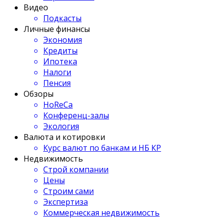
Видео
Подкасты
Личные финансы
Экономия
Кредиты
Ипотека
Налоги
Пенсия
Обзоры
HoReCa
Конференц-залы
Экология
Валюта и котировки
Курс валют по банкам и НБ КР
Недвижимость
Строй компании
Цены
Строим сами
Экспертиза
Коммерческая недвижимость