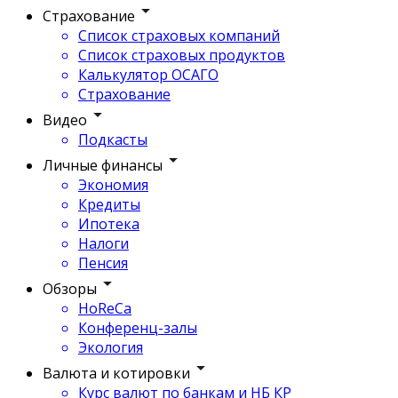
Страхование
Список страховых компаний
Список страховых продуктов
Калькулятор ОСАГО
Страхование
Видео
Подкасты
Личные финансы
Экономия
Кредиты
Ипотека
Налоги
Пенсия
Обзоры
HoReCa
Конференц-залы
Экология
Валюта и котировки
Курс валют по банкам и НБ КР