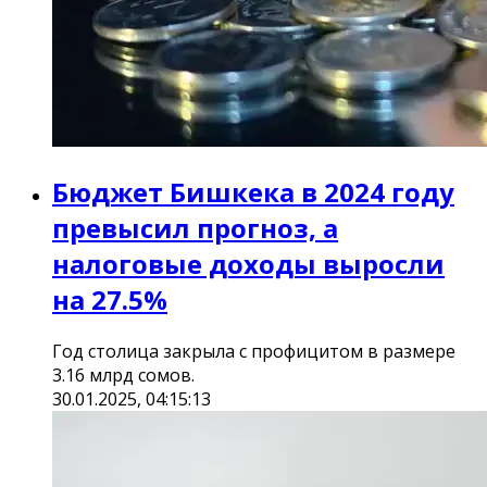
Бюджет Бишкека в 2024 году
превысил прогноз, а
налоговые доходы выросли
на 27.5%
Год столица закрыла с профицитом в размере
3.16 млрд сомов.
30.01.2025, 04:15:13