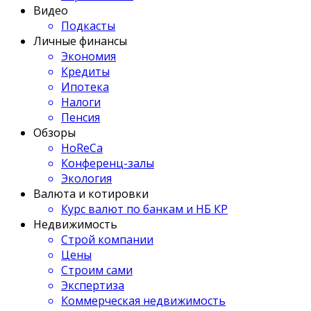
Видео
Подкасты
Личные финансы
Экономия
Кредиты
Ипотека
Налоги
Пенсия
Обзоры
HoReCa
Конференц-залы
Экология
Валюта и котировки
Курс валют по банкам и НБ КР
Недвижимость
Строй компании
Цены
Строим сами
Экспертиза
Коммерческая недвижимость