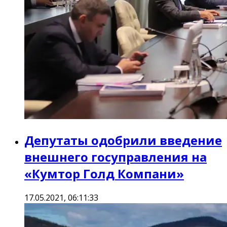
Депутаты одобрили введение
внешнего госуправления на
«Кумтор Голд Компани»
17.05.2021, 06:11:33