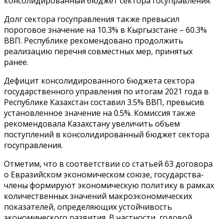
консолидированный бюджет сектора госуправления.
Долг сектора госуправления также превысил
пороговое значение на 10.3% в Кыргызстане – 60.3%
ВВП. Республике рекомендовано продолжить
реализацию перечня совместных мер, принятых
ранее.
Дефицит консолидированного бюджета сектора
государственного управления по итогам 2021 года в
Республике Казахстан составил 3.5% ВВП, превысив
установленное значение на 0.5%. Комиссия также
рекомендовала Казахстану увеличить объем
поступлений в консолидированный бюджет сектора
госуправления.
Отметим, что в соответствии со статьей 63 договора
о Евразийском экономическом союзе, государства-
члены формируют экономическую политику в рамках
количественных значений макроэкономических
показателей, определяющих устойчивость
экономического развития. В частности, годовой