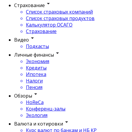
Страхование
Список страховых компаний
Список страховых продуктов
Калькулятор ОСАГО
Страхование
Видео
Подкасты
Личные финансы
Экономия
Кредиты
Ипотека
Налоги
Пенсия
Обзоры
HoReCa
Конференц-залы
Экология
Валюта и котировки
Курс валют по банкам и НБ КР