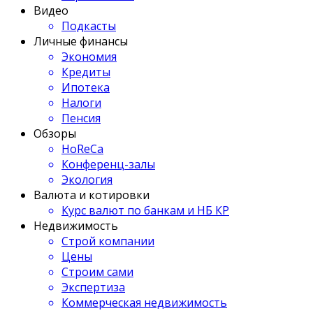
Видео
Подкасты
Личные финансы
Экономия
Кредиты
Ипотека
Налоги
Пенсия
Обзоры
HoReCa
Конференц-залы
Экология
Валюта и котировки
Курс валют по банкам и НБ КР
Недвижимость
Строй компании
Цены
Строим сами
Экспертиза
Коммерческая недвижимость