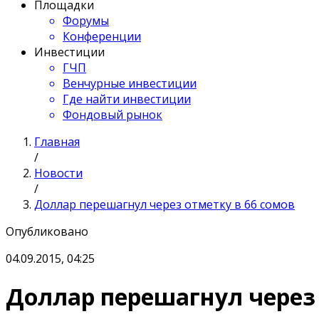
Площадки
Форумы
Конференции
Инвестиции
ГЧП
Венчурные инвестиции
Где найти инвестиции
Фондовый рынок
Главная
/
Новости
/
Доллар перешагнул через отметку в 66 сомов
Опубликовано
04.09.2015, 04:25
Доллар перешагнул через 