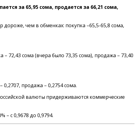
ется за 65,95 сома, продается за 66,21 сома,
р дороже, чем в обменках: покупка –65,5-65,8 сома,
ка – 72,43 сома (вчера было 73,35 сома), продажа – 73,40
 0,2707, продажа – 0,2754 сома.
рса российской валюты придерживаются коммерческие
% – с 0,9678 до 0,9794.