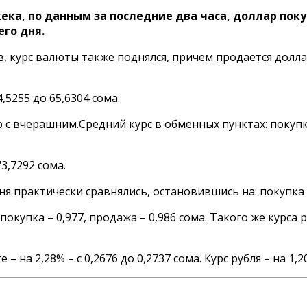
а, по данным за последние два часа, доллар покупа
го дня.
ов, курс валюты также поднялся, причем продается долла
,5255 до 65,6304 сома.
ю с вчерашним.
Средний курс в обменных пунктах
: покуп
73,7292 сома.
ня практически сравнялись, остановившись на: покупка –
 покупка – 0,977, продажа – 0,986 сома. Такого же ку
 – на 2,28% – с 0,2676 до 0,2737 сома. Курс рубля – на 1,20