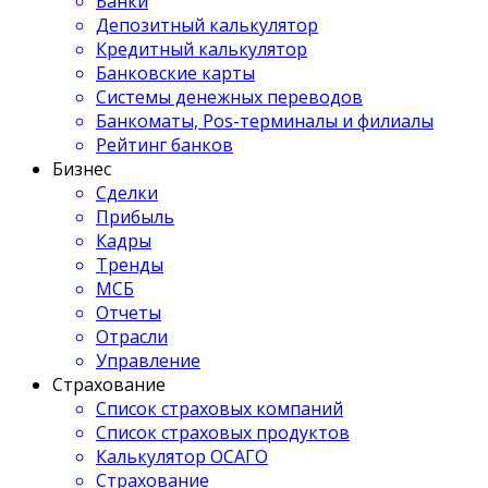
Банки
Депозитный калькулятор
Кредитный калькулятор
Банковские карты
Системы денежных переводов
Банкоматы, Pos-терминалы и филиалы
Рейтинг банков
Бизнес
Сделки
Прибыль
Кадры
Тренды
МСБ
Отчеты
Отрасли
Управление
Страхование
Список страховых компаний
Список страховых продуктов
Калькулятор ОСАГО
Страхование