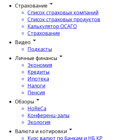
Страхование
Список страховых компаний
Список страховых продуктов
Калькулятор ОСАГО
Страхование
Видео
Подкасты
Личные финансы
Экономия
Кредиты
Ипотека
Налоги
Пенсия
Обзоры
HoReCa
Конференц-залы
Экология
Валюта и котировки
Курс валют по банкам и НБ КР