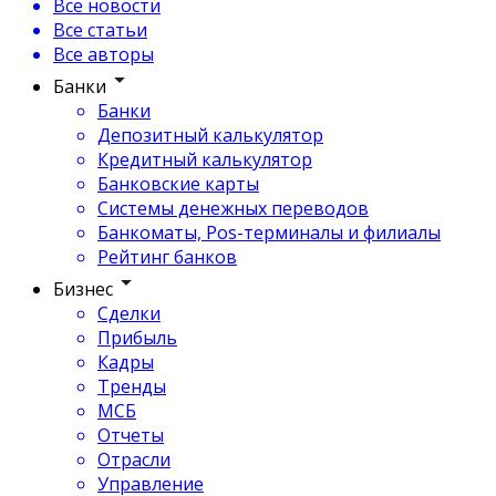
Все новости
Все статьи
Все авторы
Банки
Банки
Депозитный калькулятор
Кредитный калькулятор
Банковские карты
Системы денежных переводов
Банкоматы, Pos-терминалы и филиалы
Рейтинг банков
Бизнес
Сделки
Прибыль
Кадры
Тренды
МСБ
Отчеты
Отрасли
Управление