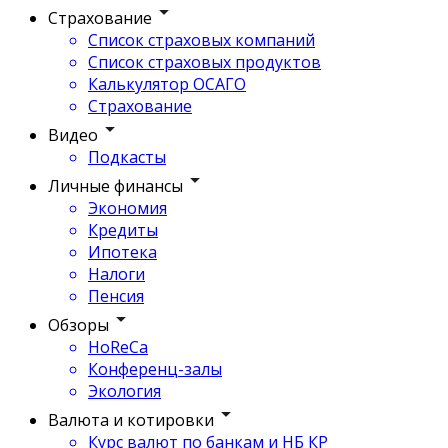
Страхование
Список страховых компаний
Список страховых продуктов
Калькулятор ОСАГО
Страхование
Видео
Подкасты
Личные финансы
Экономия
Кредиты
Ипотека
Налоги
Пенсия
Обзоры
HoReCa
Конференц-залы
Экология
Валюта и котировки
Курс валют по банкам и НБ КР