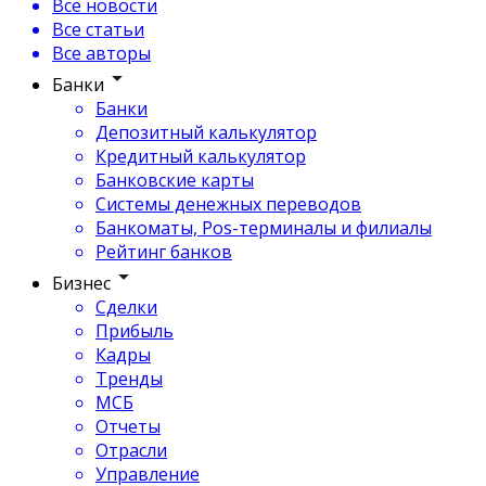
Все новости
Все статьи
Все авторы
Банки
Банки
Депозитный калькулятор
Кредитный калькулятор
Банковские карты
Системы денежных переводов
Банкоматы, Pos-терминалы и филиалы
Рейтинг банков
Бизнес
Сделки
Прибыль
Кадры
Тренды
МСБ
Отчеты
Отрасли
Управление