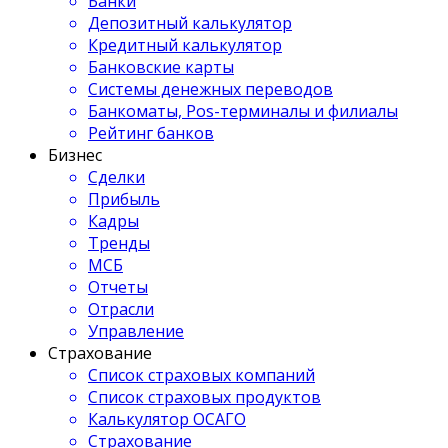
Банки
Депозитный калькулятор
Кредитный калькулятор
Банковские карты
Системы денежных переводов
Банкоматы, Pos-терминалы и филиалы
Рейтинг банков
Бизнес
Сделки
Прибыль
Кадры
Тренды
МСБ
Отчеты
Отрасли
Управление
Страхование
Список страховых компаний
Список страховых продуктов
Калькулятор ОСАГО
Страхование