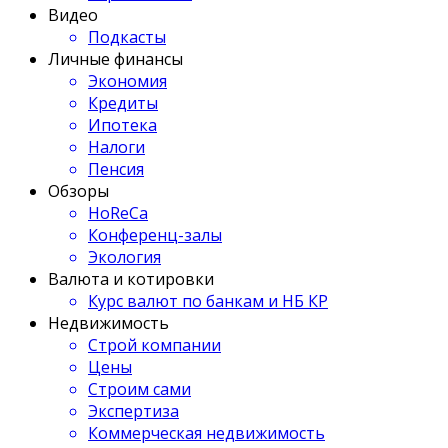
Видео
Подкасты
Личные финансы
Экономия
Кредиты
Ипотека
Налоги
Пенсия
Обзоры
HoReCa
Конференц-залы
Экология
Валюта и котировки
Курс валют по банкам и НБ КР
Недвижимость
Строй компании
Цены
Строим сами
Экспертиза
Коммерческая недвижимость