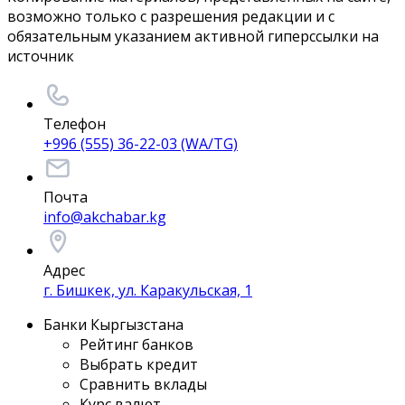
возможно только с разрешения редакции и с
обязательным указанием активной гиперссылки на
источник
Телефон
+996 (555) 36-22-03 (WA/TG)
Почта
info@akchabar.kg
Адрес
г. Бишкек, ул. Каракульская, 1
Банки Кыргызстана
Рейтинг банков
Выбрать кредит
Сравнить вклады
Курс валют