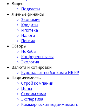
Видео
Подкасты
Личные финансы
Экономия
Кредиты
Ипотека
Налоги
Пенсия
Обзоры
HoReCa
Конференц-залы
Экология
Валюта и котировки
Курс валют по банкам и НБ КР
Недвижимость
Строй компании
Цены
Строим сами
Экспертиза
Коммерческая недвижимость