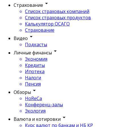
Страхование
Список страховых компаний
Список страховых продуктов
Калькулятор ОСАГО
Страхование
Видео
Подкасты
Личные финансы
Экономия
Кредиты
Ипотека
Налоги
Пенсия
Обзоры
HoReCa
Конференц-залы
Экология
Валюта и котировки
Курс валют по банкам и НБ КР