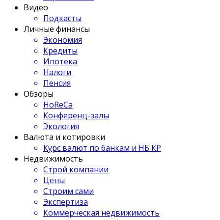
Видео
Подкасты
Личные финансы
Экономия
Кредиты
Ипотека
Налоги
Пенсия
Обзоры
HoReCa
Конференц-залы
Экология
Валюта и котировки
Курс валют по банкам и НБ КР
Недвижимость
Строй компании
Цены
Строим сами
Экспертиза
Коммерческая недвижимость