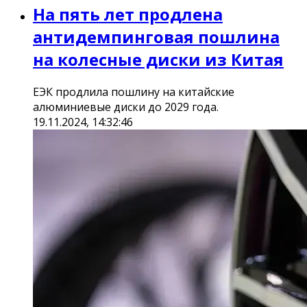
На пять лет продлена
антидемпинговая пошлина
на колесные диски из Китая
ЕЭК продлила пошлину на китайские
алюминиевые диски до 2029 года.
19.11.2024, 14:32:46