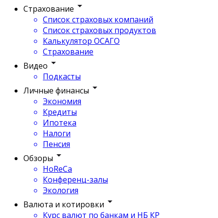
Страхование
Список страховых компаний
Список страховых продуктов
Калькулятор ОСАГО
Страхование
Видео
Подкасты
Личные финансы
Экономия
Кредиты
Ипотека
Налоги
Пенсия
Обзоры
HoReCa
Конференц-залы
Экология
Валюта и котировки
Курс валют по банкам и НБ КР