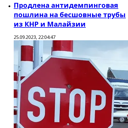
Продлена антидемпинговая
пошлина на бесшовные трубы
из КНР и Малайзии
25.09.2023, 22:04:47