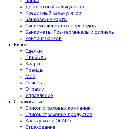
Банки
Депозитный калькулятор
Кредитный калькулятор
Банковские карты
Системы денежных переводов
Банкоматы, Pos-терминалы и филиалы
Рейтинг банков
Бизнес
Сделки
Прибыль
Кадры
Тренды
МСБ
Отчеты
Отрасли
Управление
Страхование
Список страховых компаний
Список страховых продуктов
Калькулятор ОСАГО
Страхование