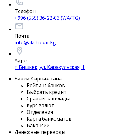
Телефон
+996 (555) 36-22-03 (WA/TG)
Почта
info@akchabar.kg
Адрес
г. Бишкек, ул. Каракульская, 1
Банки Кыргызстана
Рейтинг банков
Выбрать кредит
Сравнить вклады
Курс валют
Отделения
Карта банкоматов
Вакансии
Денежные переводы