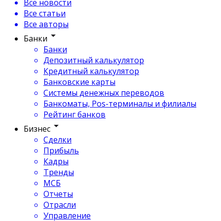
Все новости
Все статьи
Все авторы
Банки
Банки
Депозитный калькулятор
Кредитный калькулятор
Банковские карты
Системы денежных переводов
Банкоматы, Pos-терминалы и филиалы
Рейтинг банков
Бизнес
Сделки
Прибыль
Кадры
Тренды
МСБ
Отчеты
Отрасли
Управление