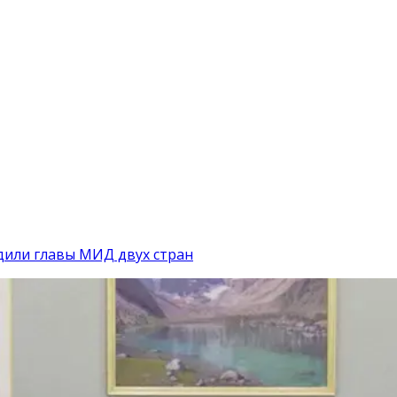
дили главы МИД двух стран