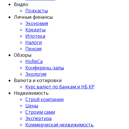
Видео
Подкасты
Личные финансы
Экономия
Кредиты
Ипотека
Налоги
Пенсия
Обзоры
HoReCa
Конференц-залы
Экология
Валюта и котировки
Курс валют по банкам и НБ КР
Недвижимость
Строй компании
Цены
Строим сами
Экспертиза
Коммерческая недвижимость