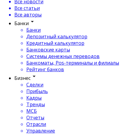
Все новости
Все статьи
Все авторы
Банки
Банки
Депозитный калькулятор
Кредитный калькулятор
Банковские карты
Системы денежных переводов
Банкоматы, Pos-терминалы и филиалы
Рейтинг банков
Бизнес
Сделки
Прибыль
Кадры
Тренды
МСБ
Отчеты
Отрасли
Управление