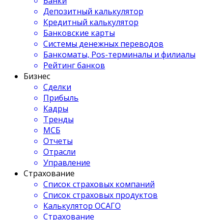
Банки
Депозитный калькулятор
Кредитный калькулятор
Банковские карты
Системы денежных переводов
Банкоматы, Pos-терминалы и филиалы
Рейтинг банков
Бизнес
Сделки
Прибыль
Кадры
Тренды
МСБ
Отчеты
Отрасли
Управление
Страхование
Список страховых компаний
Список страховых продуктов
Калькулятор ОСАГО
Страхование