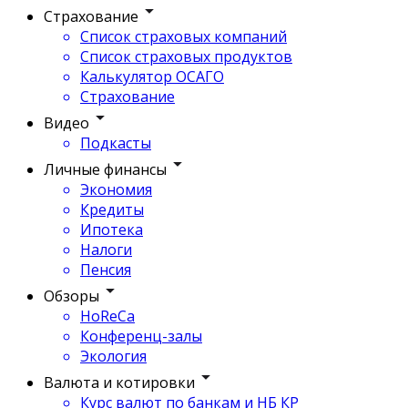
Страхование
Список страховых компаний
Список страховых продуктов
Калькулятор ОСАГО
Страхование
Видео
Подкасты
Личные финансы
Экономия
Кредиты
Ипотека
Налоги
Пенсия
Обзоры
HoReCa
Конференц-залы
Экология
Валюта и котировки
Курс валют по банкам и НБ КР