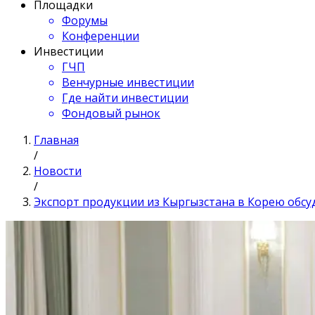
Площадки
Форумы
Конференции
Инвестиции
ГЧП
Венчурные инвестиции
Где найти инвестиции
Фондовый рынок
Главная
/
Новости
/
Экспорт продукции из Кыргызстана в Корею обсу