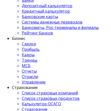
Банки
Депозитный калькулятор
Кредитный калькулятор
Банковские карты
Системы денежных переводов
Банкоматы, Pos-терминалы и филиалы
Рейтинг банков
Бизнес
Сделки
Прибыль
Кадры
Тренды
МСБ
Отчеты
Отрасли
Управление
Страхование
Список страховых компаний
Список страховых продуктов
Калькулятор ОСАГО
Страхование