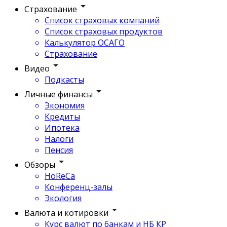
Страхование
Список страховых компаний
Список страховых продуктов
Калькулятор ОСАГО
Страхование
Видео
Подкасты
Личные финансы
Экономия
Кредиты
Ипотека
Налоги
Пенсия
Обзоры
HoReCa
Конференц-залы
Экология
Валюта и котировки
Курс валют по банкам и НБ КР