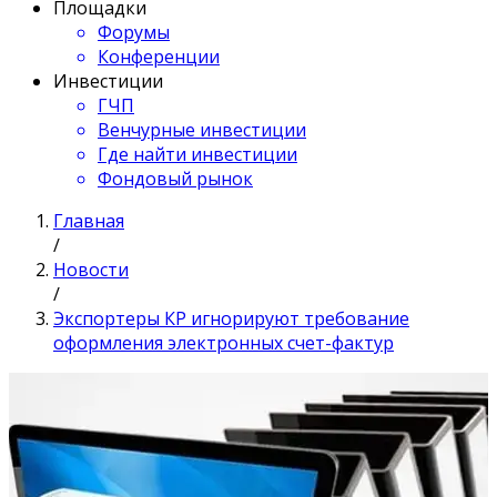
Площадки
Форумы
Конференции
Инвестиции
ГЧП
Венчурные инвестиции
Где найти инвестиции
Фондовый рынок
Главная
/
Новости
/
Экспортеры КР игнорируют требование
оформления электронных счет-фактур