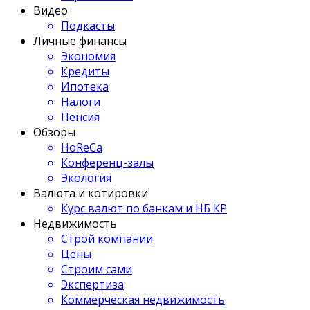
Видео
Подкасты
Личные финансы
Экономия
Кредиты
Ипотека
Налоги
Пенсия
Обзоры
HoReCa
Конференц-залы
Экология
Валюта и котировки
Курс валют по банкам и НБ КР
Недвижимость
Строй компании
Цены
Строим сами
Экспертиза
Коммерческая недвижимость