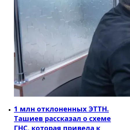
1 млн отклоненных ЭТТН.
Ташиев рассказал о схеме
ГНС, которая привела к