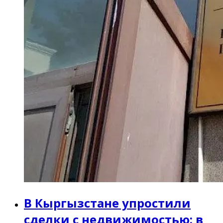
В Кыргызстане упростили
сделки с недвижимостью: в