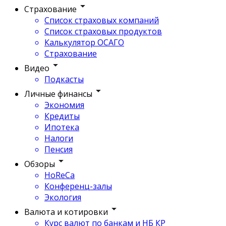
Страхование
Список страховых компаний
Список страховых продуктов
Калькулятор ОСАГО
Страхование
Видео
Подкасты
Личные финансы
Экономия
Кредиты
Ипотека
Налоги
Пенсия
Обзоры
HoReCa
Конференц-залы
Экология
Валюта и котировки
Курс валют по банкам и НБ КР