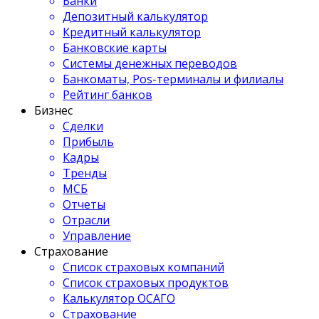
Банки
Депозитный калькулятор
Кредитный калькулятор
Банковские карты
Системы денежных переводов
Банкоматы, Pos-терминалы и филиалы
Рейтинг банков
Бизнес
Сделки
Прибыль
Кадры
Тренды
МСБ
Отчеты
Отрасли
Управление
Страхование
Список страховых компаний
Список страховых продуктов
Калькулятор ОСАГО
Страхование