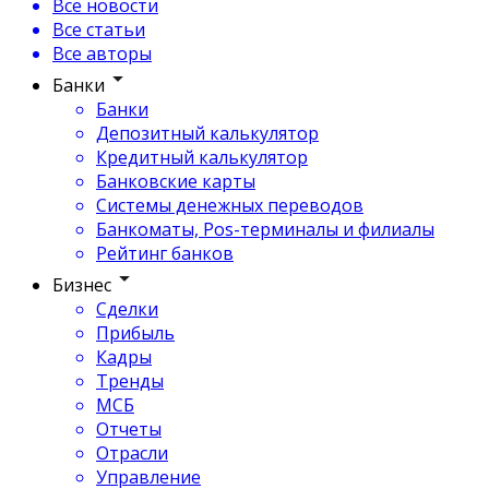
Все новости
Все статьи
Все авторы
Банки
Банки
Депозитный калькулятор
Кредитный калькулятор
Банковские карты
Системы денежных переводов
Банкоматы, Pos-терминалы и филиалы
Рейтинг банков
Бизнес
Сделки
Прибыль
Кадры
Тренды
МСБ
Отчеты
Отрасли
Управление