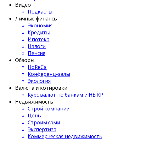
Видео
Подкасты
Личные финансы
Экономия
Кредиты
Ипотека
Налоги
Пенсия
Обзоры
HoReCa
Конференц-залы
Экология
Валюта и котировки
Курс валют по банкам и НБ КР
Недвижимость
Строй компании
Цены
Строим сами
Экспертиза
Коммерческая недвижимость