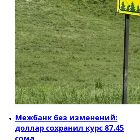
Межбанк без изменений:
доллар сохранил курс 87.45
сома