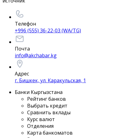
источник
Телефон
+996 (555) 36-22-03 (WA/TG)
Почта
info@akchabar.kg
Адрес
г. Бишкек, ул. Каракульская, 1
Банки Кыргызстана
Рейтинг банков
Выбрать кредит
Сравнить вклады
Курс валют
Отделения
Карта банкоматов