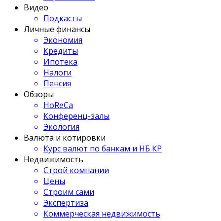
Видео
Подкасты
Личные финансы
Экономия
Кредиты
Ипотека
Налоги
Пенсия
Обзоры
HoReCa
Конференц-залы
Экология
Валюта и котировки
Курс валют по банкам и НБ КР
Недвижимость
Строй компании
Цены
Строим сами
Экспертиза
Коммерческая недвижимость