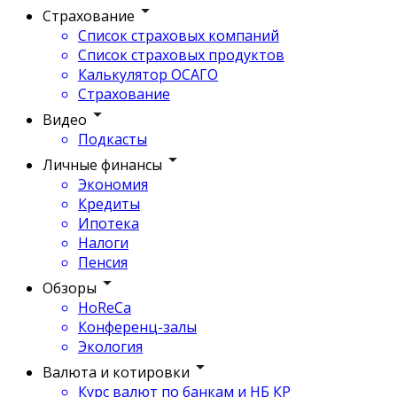
Страхование
Список страховых компаний
Список страховых продуктов
Калькулятор ОСАГО
Страхование
Видео
Подкасты
Личные финансы
Экономия
Кредиты
Ипотека
Налоги
Пенсия
Обзоры
HoReCa
Конференц-залы
Экология
Валюта и котировки
Курс валют по банкам и НБ КР