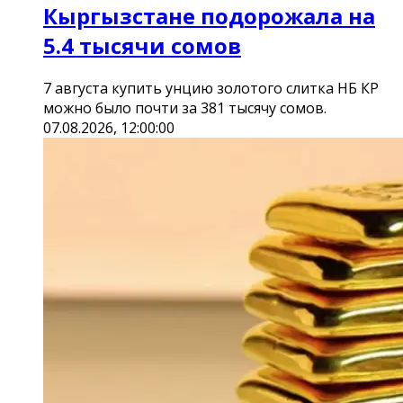
Кыргызстане подорожала на
5.4 тысячи сомов
7 августа купить унцию золотого слитка НБ КР
можно было почти за 381 тысячу сомов.
07.08.2026, 12:00:00