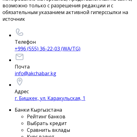
возможно только с разрешения редакции и с
обязательным указанием активной гиперссылки на
источник
Телефон
+996 (555) 36-22-03 (WA/TG)
Почта
info@akchabar.kg
Адрес
г. Бишкек, ул. Каракульская, 1
Банки Кыргызстана
Рейтинг банков
Выбрать кредит
Сравнить вклады
Курс валют