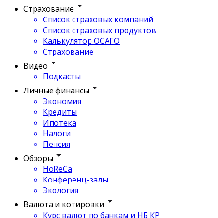
Страхование
Список страховых компаний
Список страховых продуктов
Калькулятор ОСАГО
Страхование
Видео
Подкасты
Личные финансы
Экономия
Кредиты
Ипотека
Налоги
Пенсия
Обзоры
HoReCa
Конференц-залы
Экология
Валюта и котировки
Курс валют по банкам и НБ КР