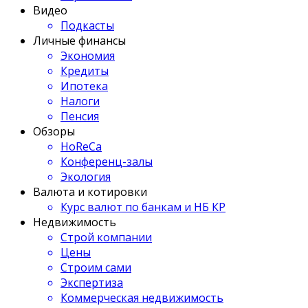
Видео
Подкасты
Личные финансы
Экономия
Кредиты
Ипотека
Налоги
Пенсия
Обзоры
HoReCa
Конференц-залы
Экология
Валюта и котировки
Курс валют по банкам и НБ КР
Недвижимость
Строй компании
Цены
Строим сами
Экспертиза
Коммерческая недвижимость