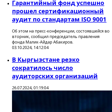
Гарантийный фонд успешно
прошел сертификационный
аудит по стандартам ISO 9001
Об этом на пресс-конференции, состоявшейся во
вторник, сообщил председатель правления
фонда Малик-Айдар Абакиров.
03.10.2024, 14:12:04
В Кыргызстане резко
сократилось число
аудиторских организаций
26.07.2024, 01:19:04