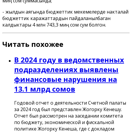
миң сом суммасында;
- жылдын аягында бюджеттик мекемелерде накталай
бюджеттик каражаттардын пайдаланылбаган
калдыктары 4 млн 743,3 миң сом сум болгон.
Читать похожее
В 2024 году в ведомственных
подразделениях выявлены
финансовые нарушения на
13.1 млрд сомов
Годовой отчет о деятельности Счетной палаты
за 2024 год был представлен Жогорку Кенешу.
Отчет был рассмотрен на заседании комитета
по бюджету, экономической и фискальной
политике Жогорку Кенеша, где с докладом