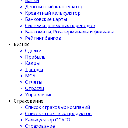
Банки
Депозитный калькулятор
Кредитный калькулятор
Банковские карты
Системы денежных переводов
Банкоматы, Pos-терминалы и филиалы
Рейтинг банков
Бизнес
Сделки
Прибыль
Кадры
Тренды
МСБ
Отчеты
Отрасли
Управление
Страхование
Список страховых компаний
Список страховых продуктов
Калькулятор ОСАГО
Страхование