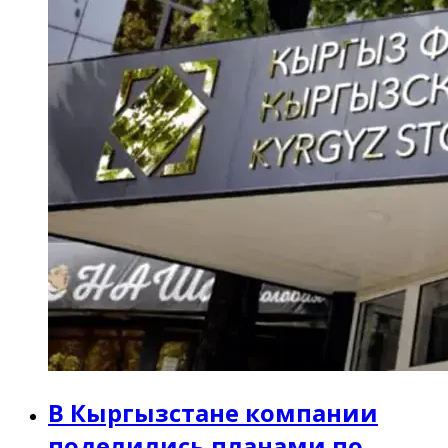
В Кыргызстане компании
поделились планами по