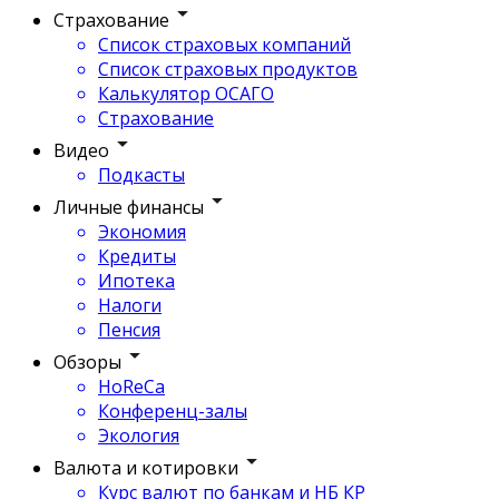
Страхование
Список страховых компаний
Список страховых продуктов
Калькулятор ОСАГО
Страхование
Видео
Подкасты
Личные финансы
Экономия
Кредиты
Ипотека
Налоги
Пенсия
Обзоры
HoReCa
Конференц-залы
Экология
Валюта и котировки
Курс валют по банкам и НБ КР