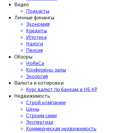
Видео
Подкасты
Личные финансы
Экономия
Кредиты
Ипотека
Налоги
Пенсия
Обзоры
HoReCa
Конференц-залы
Экология
Валюта и котировки
Курс валют по банкам и НБ КР
Недвижимость
Строй компании
Цены
Строим сами
Экспертиза
Коммерческая недвижимость