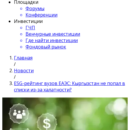
Площадки
Форумы
Конференции
Инвестиции
ГЧП
Венчурные инвестиции
Где найти инвестиции
Фондовый рынок
Главная
/
Новости
/
ESG-рейтинг вузов ЕАЭС: Кыргызстан не попал в
списки из-за халатности?