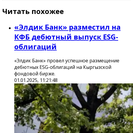
Читать похожее
«Элдик Банк» разместил на
КФБ дебютный выпуск ESG-
облигаций
«Элдик Банк» провел успешное размещение
дебютных ESG-облигаций на Кыргызской
фондовой бирже.
01.01.2025, 11:21:48