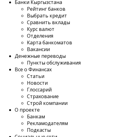
Банки Кыргызстана
Рейтинг банков
Выбрать кредит
Сравнить вклады
Курс валют
Отделения
Карта банкоматов
Вакансии
Денежные переводы
Пункты обслуживания
Все о Финансах
Статьи
Новости
Глоссарий
Страхование
Строй компании
О проекте
Банкам
Рекламодателям
Подкасты
Социальные сети