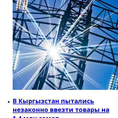
В Кыргызстан пытались
незаконно ввезти товары на