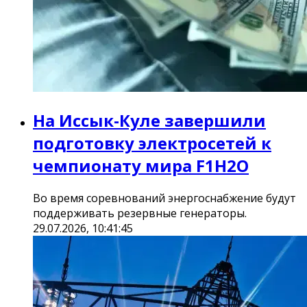
На Иссык-Куле завершили
подготовку электросетей к
чемпионату мира F1H2O
Во время соревнований энергоснабжение будут
поддерживать резервные генераторы.
29.07.2026, 10:41:45