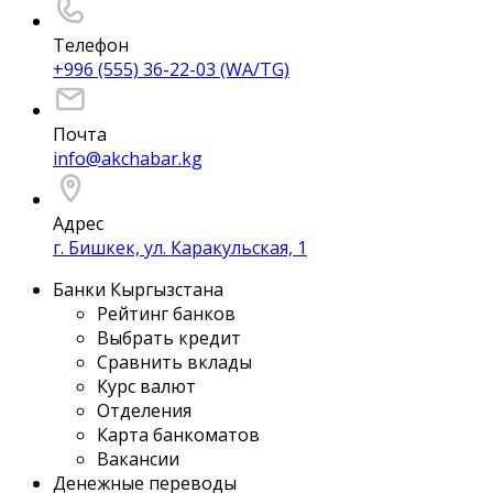
Телефон
+996 (555) 36-22-03 (WA/TG)
Почта
info@akchabar.kg
Адрес
г. Бишкек, ул. Каракульская, 1
Банки Кыргызстана
Рейтинг банков
Выбрать кредит
Сравнить вклады
Курс валют
Отделения
Карта банкоматов
Вакансии
Денежные переводы