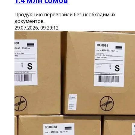
1.4 млн сомов
Продукцию перевозили без необходимых
документов.
29.07.2026, 09:29:12