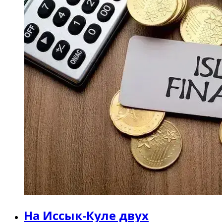
На Иссык-Куле двух