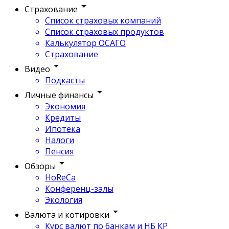
Страхование
Список страховых компаний
Список страховых продуктов
Калькулятор ОСАГО
Страхование
Видео
Подкасты
Личные финансы
Экономия
Кредиты
Ипотека
Налоги
Пенсия
Обзоры
HoReCa
Конференц-залы
Экология
Валюта и котировки
Курс валют по банкам и НБ КР