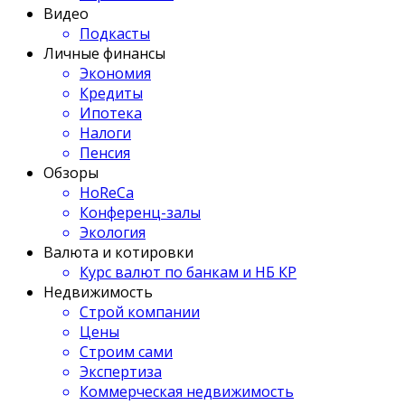
Видео
Подкасты
Личные финансы
Экономия
Кредиты
Ипотека
Налоги
Пенсия
Обзоры
HoReCa
Конференц-залы
Экология
Валюта и котировки
Курс валют по банкам и НБ КР
Недвижимость
Строй компании
Цены
Строим сами
Экспертиза
Коммерческая недвижимость