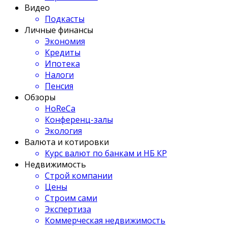
Видео
Подкасты
Личные финансы
Экономия
Кредиты
Ипотека
Налоги
Пенсия
Обзоры
HoReCa
Конференц-залы
Экология
Валюта и котировки
Курс валют по банкам и НБ КР
Недвижимость
Строй компании
Цены
Строим сами
Экспертиза
Коммерческая недвижимость