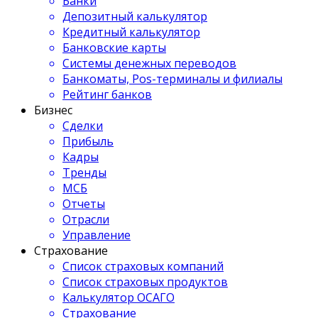
Банки
Депозитный калькулятор
Кредитный калькулятор
Банковские карты
Системы денежных переводов
Банкоматы, Pos-терминалы и филиалы
Рейтинг банков
Бизнес
Сделки
Прибыль
Кадры
Тренды
МСБ
Отчеты
Отрасли
Управление
Страхование
Список страховых компаний
Список страховых продуктов
Калькулятор ОСАГО
Страхование