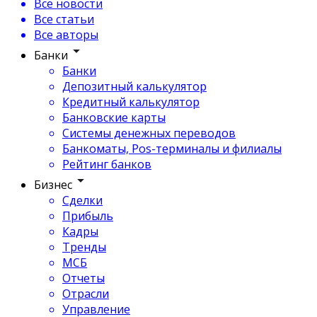
Все новости
Все статьи
Все авторы
Банки
Банки
Депозитный калькулятор
Кредитный калькулятор
Банковские карты
Системы денежных переводов
Банкоматы, Pos-терминалы и филиалы
Рейтинг банков
Бизнес
Сделки
Прибыль
Кадры
Тренды
МСБ
Отчеты
Отрасли
Управление