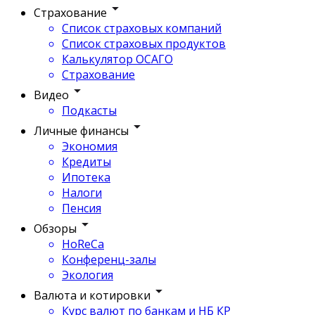
Страхование
Список страховых компаний
Список страховых продуктов
Калькулятор ОСАГО
Страхование
Видео
Подкасты
Личные финансы
Экономия
Кредиты
Ипотека
Налоги
Пенсия
Обзоры
HoReCa
Конференц-залы
Экология
Валюта и котировки
Курс валют по банкам и НБ КР