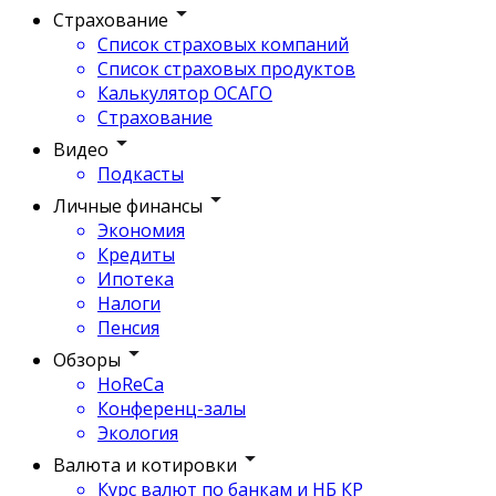
Страхование
Список страховых компаний
Список страховых продуктов
Калькулятор ОСАГО
Страхование
Видео
Подкасты
Личные финансы
Экономия
Кредиты
Ипотека
Налоги
Пенсия
Обзоры
HoReCa
Конференц-залы
Экология
Валюта и котировки
Курс валют по банкам и НБ КР