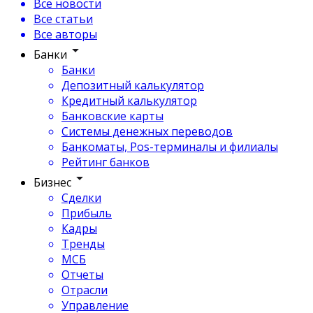
Все новости
Все статьи
Все авторы
Банки
Банки
Депозитный калькулятор
Кредитный калькулятор
Банковские карты
Системы денежных переводов
Банкоматы, Pos-терминалы и филиалы
Рейтинг банков
Бизнес
Сделки
Прибыль
Кадры
Тренды
МСБ
Отчеты
Отрасли
Управление