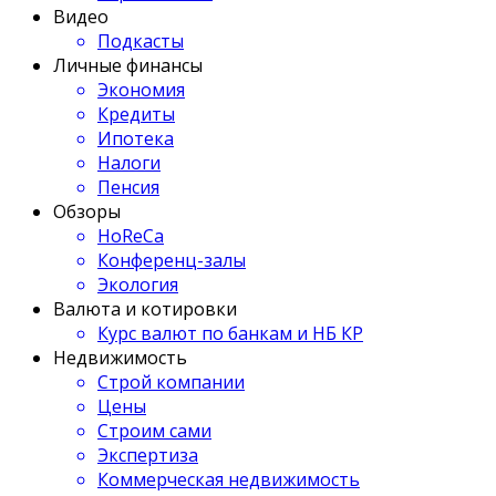
Видео
Подкасты
Личные финансы
Экономия
Кредиты
Ипотека
Налоги
Пенсия
Обзоры
HoReCa
Конференц-залы
Экология
Валюта и котировки
Курс валют по банкам и НБ КР
Недвижимость
Строй компании
Цены
Строим сами
Экспертиза
Коммерческая недвижимость