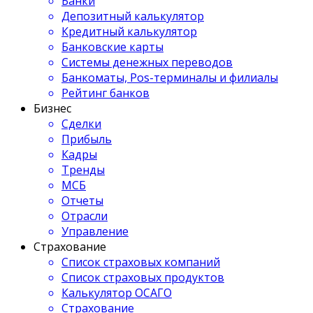
Банки
Депозитный калькулятор
Кредитный калькулятор
Банковские карты
Системы денежных переводов
Банкоматы, Pos-терминалы и филиалы
Рейтинг банков
Бизнес
Сделки
Прибыль
Кадры
Тренды
МСБ
Отчеты
Отрасли
Управление
Страхование
Список страховых компаний
Список страховых продуктов
Калькулятор ОСАГО
Страхование