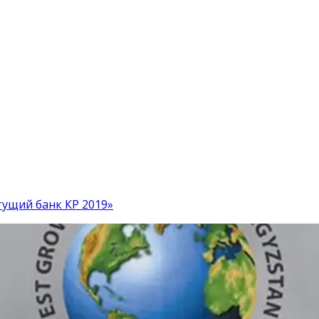
ущий банк КР 2019»