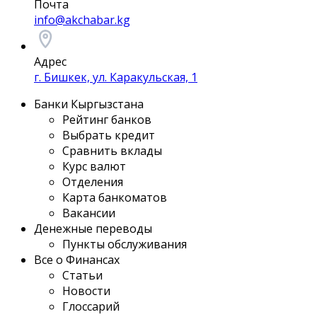
Почта
info@akchabar.kg
Адрес
г. Бишкек, ул. Каракульская, 1
Банки Кыргызстана
Рейтинг банков
Выбрать кредит
Сравнить вклады
Курс валют
Отделения
Карта банкоматов
Вакансии
Денежные переводы
Пункты обслуживания
Все о Финансах
Статьи
Новости
Глоссарий