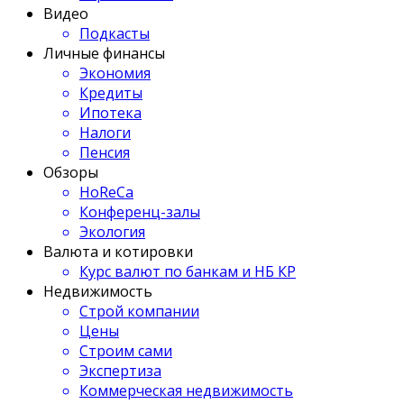
Видео
Подкасты
Личные финансы
Экономия
Кредиты
Ипотека
Налоги
Пенсия
Обзоры
HoReCa
Конференц-залы
Экология
Валюта и котировки
Курс валют по банкам и НБ КР
Недвижимость
Строй компании
Цены
Строим сами
Экспертиза
Коммерческая недвижимость