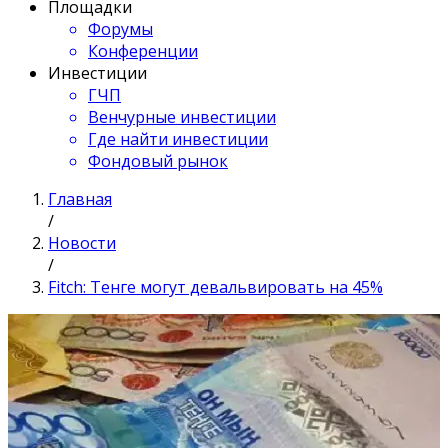
Площадки
Форумы
Конференции
Инвестиции
ГЧП
Венчурные инвестиции
Где найти инвестиции
Фондовый рынок
Главная
/
Новости
/
Fitch: Тенге могут девальвировать на 45%