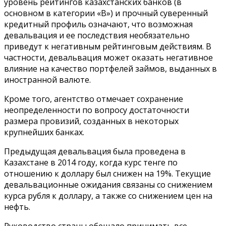
уровень рейтингов казахстанских банков (в
основном в категории «B») и прочный суверенный
кредитный профиль означают, что возможная
девальвация и ее последствия необязательно
приведут к негативным рейтинговым действиям. В
частности, девальвация может оказать негативное
влияние на качество портфелей займов, выданных в
иностранной валюте.
Кроме того, агентство отмечает сохранение
неопределенности по вопросу достаточности
размера провизий, созданных в некоторых
крупнейших банках.
Предыдущая девальвация была проведена в
Казахстане в 2014 году, когда курс тенге по
отношению к доллару был снижен на 19%. Текущие
девальвационные ожидания связаны со снижением
курса рубля к доллару, а также со снижением цен на
нефть.
Руководство страны обещало принимать все