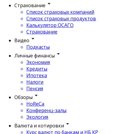
Страхование
Список страховых компаний
Список страховых продуктов
Калькулятор ОСАГО
Страхование
Видео
Подкасты
Личные финансы
Экономия
Кредиты
Ипотека
Налоги
Пенсия
Обзоры
HoReCa
Конференц-залы
Экология
Валюта и котировки
Курс валют по банкам и НБ КР