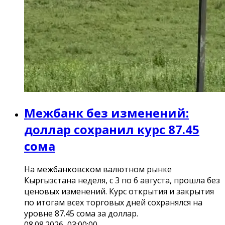
Межбанк без изменений:
доллар сохранил курс 87.45
сома
На межбанковском валютном рынке
Кыргызстана неделя, с 3 по 6 августа, прошла без
ценовых изменений. Курс открытия и закрытия
по итогам всех торговых дней сохранялся на
уровне 87.45 сома за доллар.
08.08.2026, 03:00:00