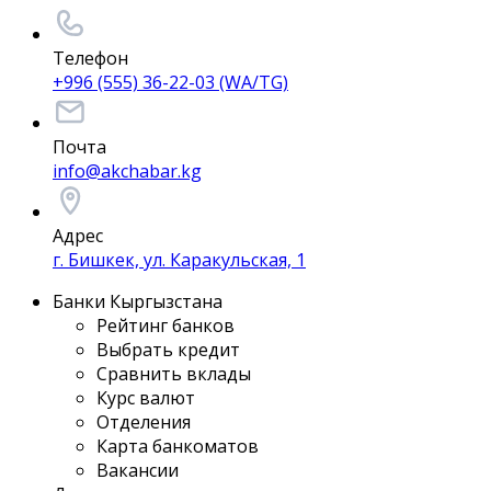
Телефон
+996 (555) 36-22-03 (WA/TG)
Почта
info@akchabar.kg
Адрес
г. Бишкек, ул. Каракульская, 1
Банки Кыргызстана
Рейтинг банков
Выбрать кредит
Сравнить вклады
Курс валют
Отделения
Карта банкоматов
Вакансии