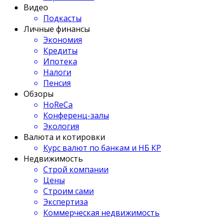
Видео
Подкасты
Личные финансы
Экономия
Кредиты
Ипотека
Налоги
Пенсия
Обзоры
HoReCa
Конференц-залы
Экология
Валюта и котировки
Курс валют по банкам и НБ КР
Недвижимость
Строй компании
Цены
Строим сами
Экспертиза
Коммерческая недвижимость