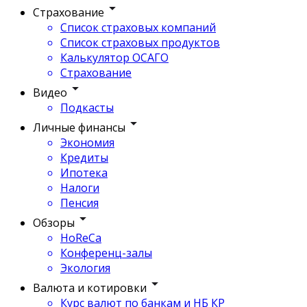
Страхование
Список страховых компаний
Список страховых продуктов
Калькулятор ОСАГО
Страхование
Видео
Подкасты
Личные финансы
Экономия
Кредиты
Ипотека
Налоги
Пенсия
Обзоры
HoReCa
Конференц-залы
Экология
Валюта и котировки
Курс валют по банкам и НБ КР