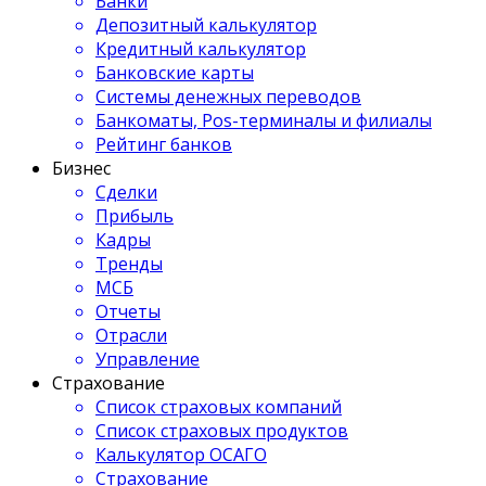
Банки
Депозитный калькулятор
Кредитный калькулятор
Банковские карты
Системы денежных переводов
Банкоматы, Pos-терминалы и филиалы
Рейтинг банков
Бизнес
Сделки
Прибыль
Кадры
Тренды
МСБ
Отчеты
Отрасли
Управление
Страхование
Список страховых компаний
Список страховых продуктов
Калькулятор ОСАГО
Страхование