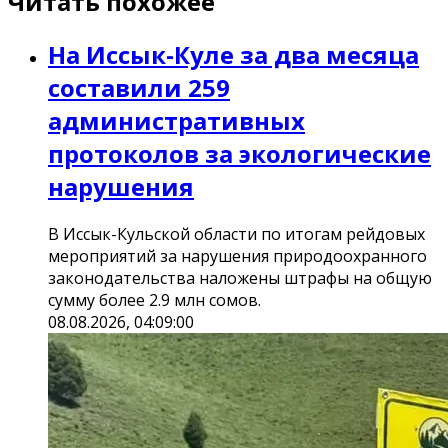
Читать похожее
На Иссык-Куле за два месяца
составили 259
административных
протоколов за экологические
нарушения
В Иссык-Кульской области по итогам рейдовых
мероприятий за нарушения природоохранного
законодательства наложены штрафы на общую
сумму более 2.9 млн сомов.
08.08.2026, 04:09:00