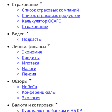
Страхование
Список страховых компаний
Список страховых продуктов
Калькулятор ОСАГО
Страхование
Видео
Подкасты
Личные финансы
Экономия
Кредиты
Ипотека
Налоги
Пенсия
Обзоры
HoReCa
Конференц-залы
Экология
Валюта и котировки
Курс валют по банкам и НБ КР