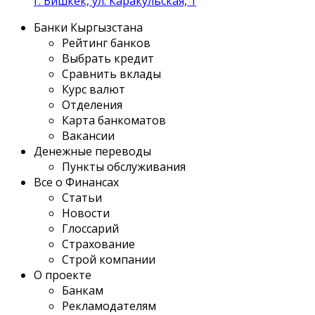
г. Бишкек, ул. Каракульская, 1
Банки Кыргызстана
Рейтинг банков
Выбрать кредит
Сравнить вклады
Курс валют
Отделения
Карта банкоматов
Вакансии
Денежные переводы
Пункты обслуживания
Все о Финансах
Статьи
Новости
Глоссарий
Страхование
Строй компании
О проекте
Банкам
Рекламодателям