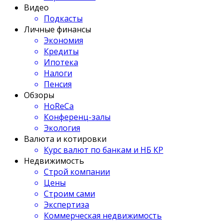
Видео
Подкасты
Личные финансы
Экономия
Кредиты
Ипотека
Налоги
Пенсия
Обзоры
HoReCa
Конференц-залы
Экология
Валюта и котировки
Курс валют по банкам и НБ КР
Недвижимость
Строй компании
Цены
Строим сами
Экспертиза
Коммерческая недвижимость