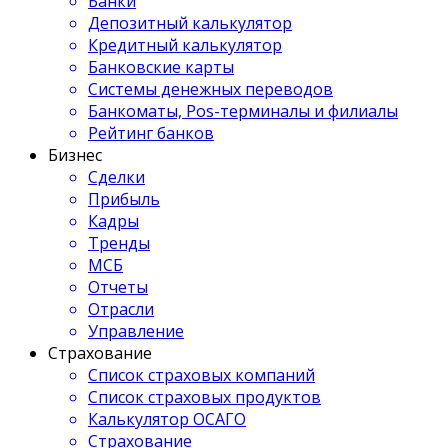
Банки
Депозитный калькулятор
Кредитный калькулятор
Банковские карты
Системы денежных переводов
Банкоматы, Pos-терминалы и филиалы
Рейтинг банков
Бизнес
Сделки
Прибыль
Кадры
Тренды
МСБ
Отчеты
Отрасли
Управление
Страхование
Список страховых компаний
Список страховых продуктов
Калькулятор ОСАГО
Страхование