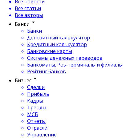
Все новости
Все статьи
Все авторы
Банки
Банки
Депозитный калькулятор
Кредитный калькулятор
Банковские карты
Системы денежных переводов
Банкоматы, Pos-терминалы и филиалы
Рейтинг банков
Бизнес
Сделки
Прибыль
Кадры
Тренды
МСБ
Отчеты
Отрасли
Управление