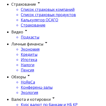
Страхование
Список страховых компаний
Список страховых продуктов
Калькулятор ОСАГО
Страхование
Видео
Подкасты
Личные финансы
Экономия
Кредиты
Ипотека
Налоги
Пенсия
Обзоры
HoReCa
Конференц-залы
Экология
Валюта и котировки
Курс валют по банкам и НБ КР