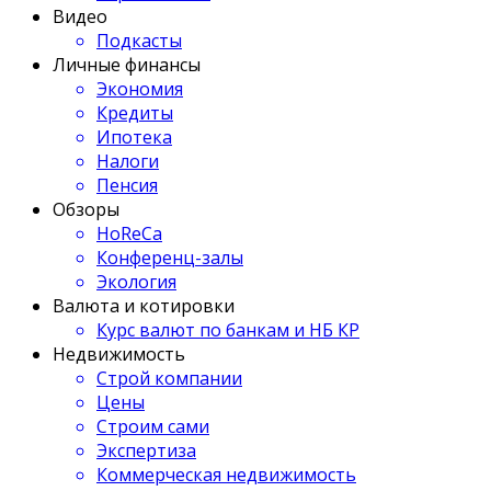
Видео
Подкасты
Личные финансы
Экономия
Кредиты
Ипотека
Налоги
Пенсия
Обзоры
HoReCa
Конференц-залы
Экология
Валюта и котировки
Курс валют по банкам и НБ КР
Недвижимость
Строй компании
Цены
Строим сами
Экспертиза
Коммерческая недвижимость