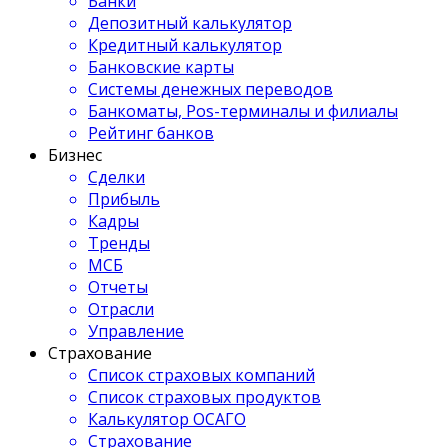
Банки
Депозитный калькулятор
Кредитный калькулятор
Банковские карты
Системы денежных переводов
Банкоматы, Pos-терминалы и филиалы
Рейтинг банков
Бизнес
Сделки
Прибыль
Кадры
Тренды
МСБ
Отчеты
Отрасли
Управление
Страхование
Список страховых компаний
Список страховых продуктов
Калькулятор ОСАГО
Страхование