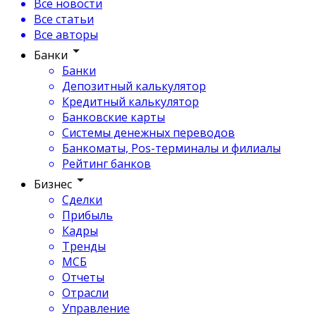
Все новости
Все статьи
Все авторы
Банки
Банки
Депозитный калькулятор
Кредитный калькулятор
Банковские карты
Системы денежных переводов
Банкоматы, Pos-терминалы и филиалы
Рейтинг банков
Бизнес
Сделки
Прибыль
Кадры
Тренды
МСБ
Отчеты
Отрасли
Управление