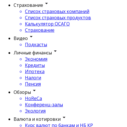
Страхование
Список страховых компаний
Список страховых продуктов
Калькулятор ОСАГО
Страхование
Видео
Подкасты
Личные финансы
Экономия
Кредиты
Ипотека
Налоги
Пенсия
Обзоры
HoReCa
Конференц-залы
Экология
Валюта и котировки
Курс валют по банкам и НБ КР