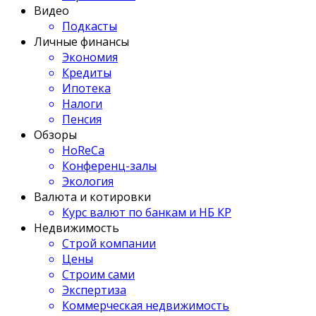
Видео
Подкасты
Личные финансы
Экономия
Кредиты
Ипотека
Налоги
Пенсия
Обзоры
HoReCa
Конференц-залы
Экология
Валюта и котировки
Курс валют по банкам и НБ КР
Недвижимость
Строй компании
Цены
Строим сами
Экспертиза
Коммерческая недвижимость