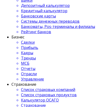
Банки
Депозитный калькулятор
Кредитный калькулятор
Банковские карты
Системы денежных переводов
Банкоматы, Pos-терминалы и филиалы
Рейтинг банков
Бизнес
Сделки
Прибыль
Кадры
Тренды
МСБ
Отчеты
Отрасли
Управление
Страхование
Список страховых компаний
Список страховых продуктов
Калькулятор ОСАГО
Страхование