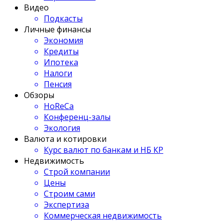
Видео
Подкасты
Личные финансы
Экономия
Кредиты
Ипотека
Налоги
Пенсия
Обзоры
HoReCa
Конференц-залы
Экология
Валюта и котировки
Курс валют по банкам и НБ КР
Недвижимость
Строй компании
Цены
Строим сами
Экспертиза
Коммерческая недвижимость