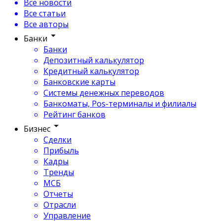
Все новости
Все статьи
Все авторы
Банки
Банки
Депозитный калькулятор
Кредитный калькулятор
Банковские карты
Системы денежных переводов
Банкоматы, Pos-терминалы и филиалы
Рейтинг банков
Бизнес
Сделки
Прибыль
Кадры
Тренды
МСБ
Отчеты
Отрасли
Управление