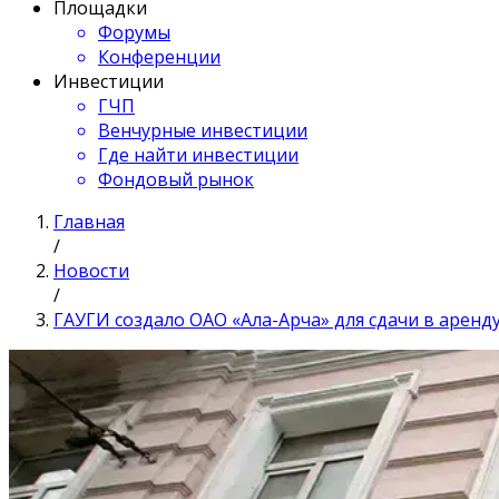
Площадки
Форумы
Конференции
Инвестиции
ГЧП
Венчурные инвестиции
Где найти инвестиции
Фондовый рынок
Главная
/
Новости
/
ГАУГИ создало ОАО «‎Ала-Арча» для сдачи в аренд