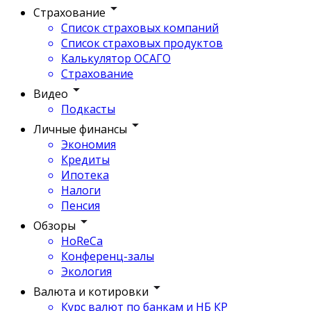
Страхование
Список страховых компаний
Список страховых продуктов
Калькулятор ОСАГО
Страхование
Видео
Подкасты
Личные финансы
Экономия
Кредиты
Ипотека
Налоги
Пенсия
Обзоры
HoReCa
Конференц-залы
Экология
Валюта и котировки
Курс валют по банкам и НБ КР