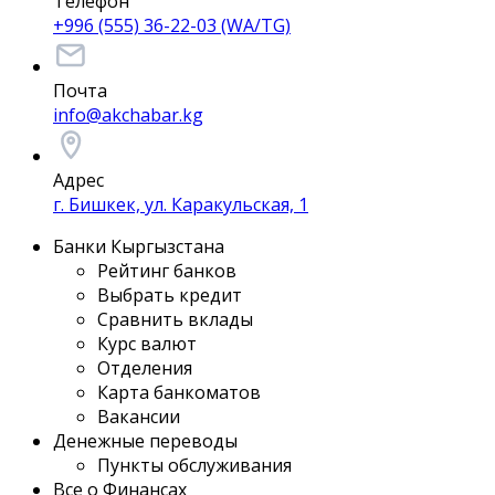
Телефон
+996 (555) 36-22-03 (WA/TG)
Почта
info@akchabar.kg
Адрес
г. Бишкек, ул. Каракульская, 1
Банки Кыргызстана
Рейтинг банков
Выбрать кредит
Сравнить вклады
Курс валют
Отделения
Карта банкоматов
Вакансии
Денежные переводы
Пункты обслуживания
Все о Финансах