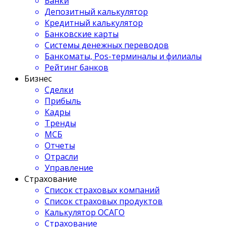
Банки
Депозитный калькулятор
Кредитный калькулятор
Банковские карты
Системы денежных переводов
Банкоматы, Pos-терминалы и филиалы
Рейтинг банков
Бизнес
Сделки
Прибыль
Кадры
Тренды
МСБ
Отчеты
Отрасли
Управление
Страхование
Список страховых компаний
Список страховых продуктов
Калькулятор ОСАГО
Страхование