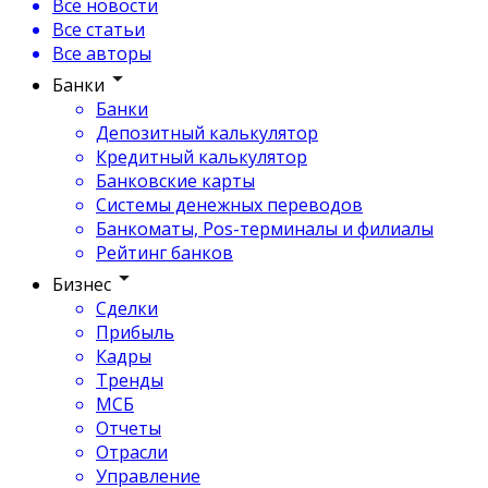
Все новости
Все статьи
Все авторы
Банки
Банки
Депозитный калькулятор
Кредитный калькулятор
Банковские карты
Системы денежных переводов
Банкоматы, Pos-терминалы и филиалы
Рейтинг банков
Бизнес
Сделки
Прибыль
Кадры
Тренды
МСБ
Отчеты
Отрасли
Управление