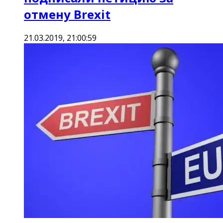
отмену Brexit
21.03.2019, 21:00:59