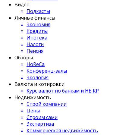
Видео
Подкасты
Личные финансы
Экономия
Кредиты
Ипотека
Налоги
Пенсия
Обзоры
HoReCa
Конференц-залы
Экология
Валюта и котировки
Курс валют по банкам и НБ КР
Недвижимость
Строй компании
Цены
Строим сами
Экспертиза
Коммерческая недвижимость