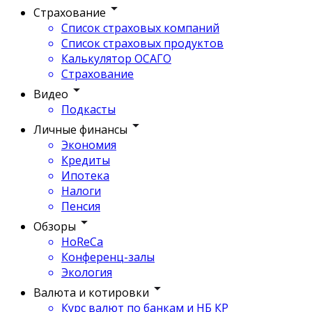
Страхование
Список страховых компаний
Список страховых продуктов
Калькулятор ОСАГО
Страхование
Видео
Подкасты
Личные финансы
Экономия
Кредиты
Ипотека
Налоги
Пенсия
Обзоры
HoReCa
Конференц-залы
Экология
Валюта и котировки
Курс валют по банкам и НБ КР