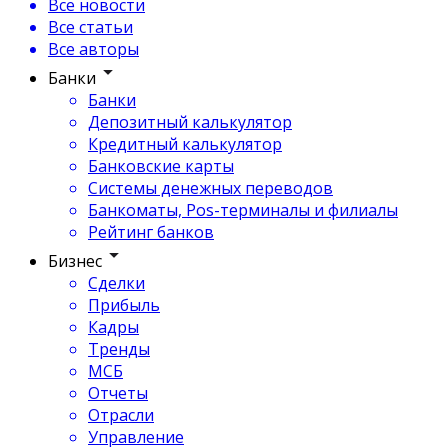
Все новости
Все статьи
Все авторы
Банки
Банки
Депозитный калькулятор
Кредитный калькулятор
Банковские карты
Системы денежных переводов
Банкоматы, Pos-терминалы и филиалы
Рейтинг банков
Бизнес
Сделки
Прибыль
Кадры
Тренды
МСБ
Отчеты
Отрасли
Управление