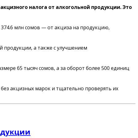
 акцизного налога от алкогольной продукции. Это
 374.6 млн сомов — от акциза на продукцию,
й продукции, а также с улучшением
мере 65 тысяч сомов, а за оборот более 500 единиц
без акцизных марок и тщательно проверять их
родукции