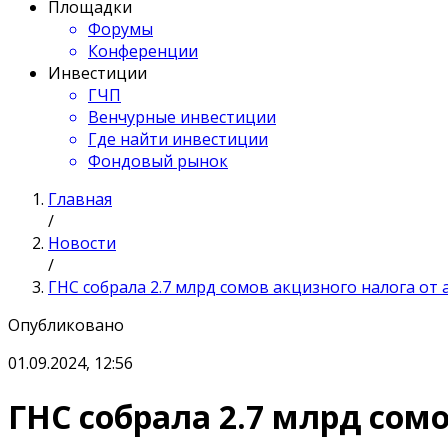
Площадки
Форумы
Конференции
Инвестиции
ГЧП
Венчурные инвестиции
Где найти инвестиции
Фондовый рынок
Главная
/
Новости
/
ГНС собрала 2.7 млрд сомов акцизного налога от
Опубликовано
01.09.2024, 12:56
ГНС собрала 2.7 млрд сом