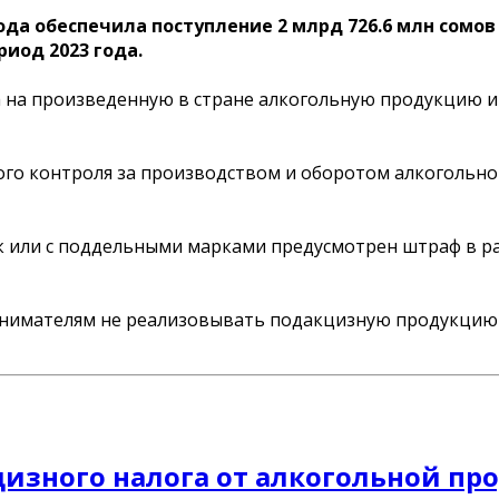
ода обеспечила поступление 2 млрд 726.6 млн сомов
риод 2023 года.
за на произведенную в стране алкогольную продукцию и
ого контроля за производством и оборотом алкогольно
 или с поддельными марками предусмотрен штраф в раз
инимателям не реализовывать подакцизную продукцию 
кцизного налога от алкогольной п