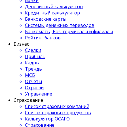
Банки
Депозитный калькулятор
Кредитный калькулятор
Банковские карты
Системы денежных переводов
Банкоматы, Pos-терминалы и филиалы
Рейтинг банков
Бизнес
Сделки
Прибыль
Кадры
Тренды
МСБ
Отчеты
Отрасли
Управление
Страхование
Список страховых компаний
Список страховых продуктов
Калькулятор ОСАГО
Страхование