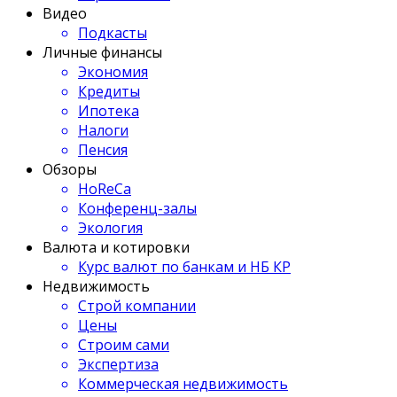
Видео
Подкасты
Личные финансы
Экономия
Кредиты
Ипотека
Налоги
Пенсия
Обзоры
HoReCa
Конференц-залы
Экология
Валюта и котировки
Курс валют по банкам и НБ КР
Недвижимость
Строй компании
Цены
Строим сами
Экспертиза
Коммерческая недвижимость