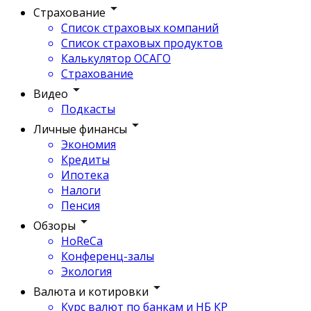
Страхование
Список страховых компаний
Список страховых продуктов
Калькулятор ОСАГО
Страхование
Видео
Подкасты
Личные финансы
Экономия
Кредиты
Ипотека
Налоги
Пенсия
Обзоры
HoReCa
Конференц-залы
Экология
Валюта и котировки
Курс валют по банкам и НБ КР