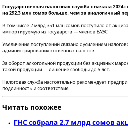
Государственная налоговая служба с начала 2024 г
на 292.3 млн сомов больше, чем за аналогичный пе
В том числе 2 млрд 351 млн сомов поступило от акци
импортируемую из государств — членов ЕАЭС.
Увеличение поступлений связано с усилением налогов
администрирования косвенных налогов.
За оборот алкогольной продукции без акцизных марок
такой продукции — лишение свободы до 5 лет.
Налоговая служба настоятельно рекомендует предпр
подлинность и соответствие.
Читать похожее
ГНС собрала 2.7 млрд сомов а