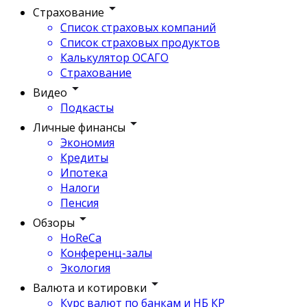
Страхование
Список страховых компаний
Список страховых продуктов
Калькулятор ОСАГО
Страхование
Видео
Подкасты
Личные финансы
Экономия
Кредиты
Ипотека
Налоги
Пенсия
Обзоры
HoReCa
Конференц-залы
Экология
Валюта и котировки
Курс валют по банкам и НБ КР