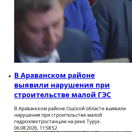
В Араванском районе
выявили нарушения при
строительстве малой ГЭС
В Араванском районе Ошской области выявили
нарушения при строительстве малой
гидроэлектростанции на реке Турук.
06.08.2026, 11:58:52