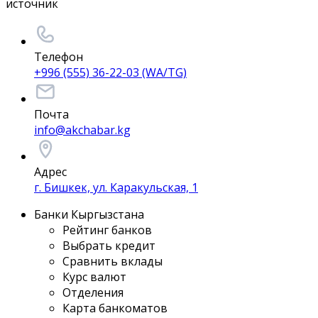
источник
Телефон
+996 (555) 36-22-03 (WA/TG)
Почта
info@akchabar.kg
Адрес
г. Бишкек, ул. Каракульская, 1
Банки Кыргызстана
Рейтинг банков
Выбрать кредит
Сравнить вклады
Курс валют
Отделения
Карта банкоматов