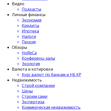
Видео
Подкасты
Личные финансы
Экономия
Кредиты
Ипотека
Налоги
Пенсия
Обзоры
HoReCa
Конференц-залы
Экология
Валюта и котировки
Курс валют по банкам и НБ КР
Недвижимость
Строй компании
Цены
Строим сами
Экспертиза
Коммерческая недвижимость