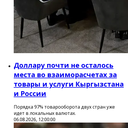
Доллару почти не осталось
места во взаиморасчетах за
товары и услуги Кыргызстана
и России
Порядка 97% товарооборота двух стран уже
идет в локальных валютах.
06.08.2026, 12:00:00