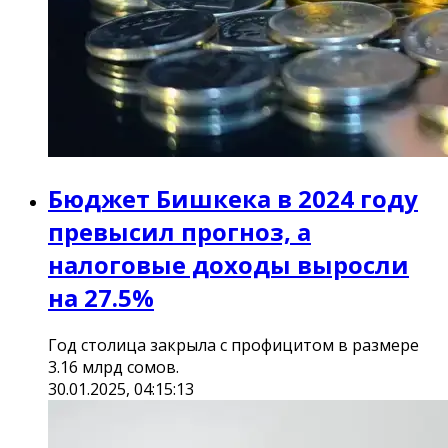
Бюджет Бишкека в 2024 году
превысил прогноз, а
налоговые доходы выросли
на 27.5%
Год столица закрыла с профицитом в размере
3.16 млрд сомов.
30.01.2025, 04:15:13