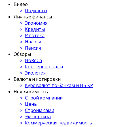
Видео
Подкасты
Личные финансы
Экономия
Кредиты
Ипотека
Налоги
Пенсия
Обзоры
HoReCa
Конференц-залы
Экология
Валюта и котировки
Курс валют по банкам и НБ КР
Недвижимость
Строй компании
Цены
Строим сами
Экспертиза
Коммерческая недвижимость