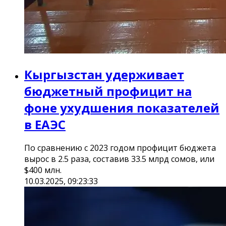
Кыргызстан удерживает
бюджетный профицит на
фоне ухудшения показателей
в ЕАЭС
По сравнению с 2023 годом профицит бюджета
вырос в 2.5 раза, составив 33.5 млрд сомов, или
$400 млн.
10.03.2025, 09:23:33