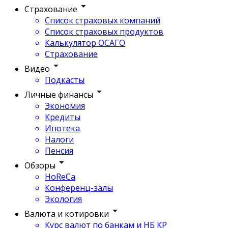
Страхование
Список страховых компаний
Список страховых продуктов
Калькулятор ОСАГО
Страхование
Видео
Подкасты
Личные финансы
Экономия
Кредиты
Ипотека
Налоги
Пенсия
Обзоры
HoReCa
Конференц-залы
Экология
Валюта и котировки
Курс валют по банкам и НБ КР