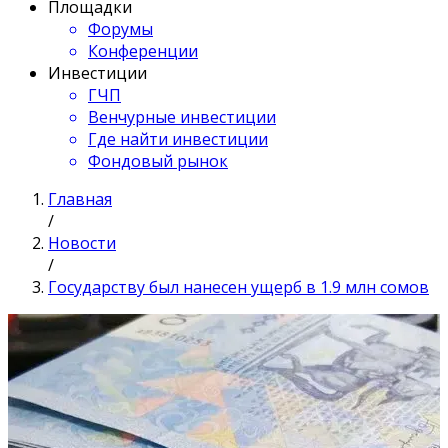
Площадки
Форумы
Конференции
Инвестиции
ГЧП
Венчурные инвестиции
Где найти инвестиции
Фондовый рынок
Главная
/
Новости
/
Государству был нанесен ущерб в 1.9 млн сомов