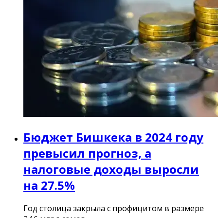
Бюджет Бишкека в 2024 году
превысил прогноз, а
налоговые доходы выросли
на 27.5%
Год столица закрыла с профицитом в размере