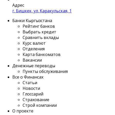
Адрес
г. Бишкек, ул. Каракульская, 1
Банки Кыргызстана
Рейтинг банков
Выбрать кредит
Сравнить вклады
Курс валют
Отделения
Карта банкоматов
Вакансии
Денежные переводы
Пункты обслуживания
Все о Финансах
Статьи
Новости
Глоссарий
Страхование
Строй компании
О проекте