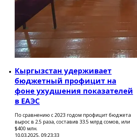
Кыргызстан удерживает
бюджетный профицит на
фоне ухудшения показателей
в ЕАЭС
По сравнению с 2023 годом профицит бюджета
вырос в 2.5 раза, составив 33.5 млрд сомов, или
$400 млн.
10.03.2025, 09:23:33