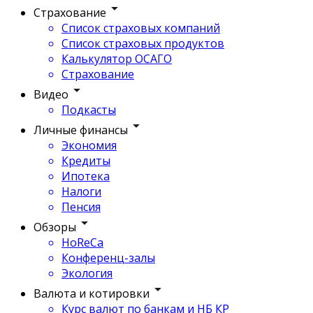
Страхование
Список страховых компаний
Список страховых продуктов
Калькулятор ОСАГО
Страхование
Видео
Подкасты
Личные финансы
Экономия
Кредиты
Ипотека
Налоги
Пенсия
Обзоры
HoReCa
Конференц-залы
Экология
Валюта и котировки
Курс валют по банкам и НБ КР