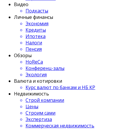
Видео
Подкасты
Личные финансы
Экономия
Кредиты
Ипотека
Налоги
Пенсия
Обзоры
HoReCa
Конференц-залы
Экология
Валюта и котировки
Курс валют по банкам и НБ КР
Недвижимость
Строй компании
Цены
Строим сами
Экспертиза
Коммерческая недвижимость