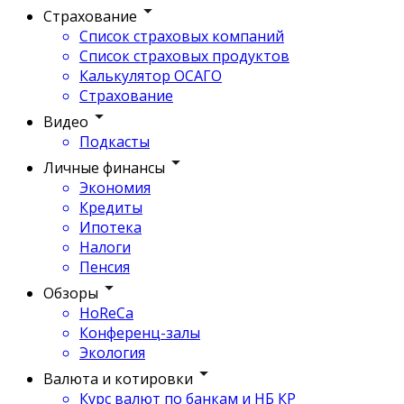
Страхование
Список страховых компаний
Список страховых продуктов
Калькулятор ОСАГО
Страхование
Видео
Подкасты
Личные финансы
Экономия
Кредиты
Ипотека
Налоги
Пенсия
Обзоры
HoReCa
Конференц-залы
Экология
Валюта и котировки
Курс валют по банкам и НБ КР