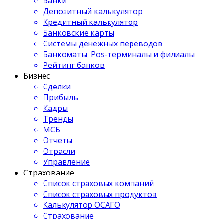
Банки
Депозитный калькулятор
Кредитный калькулятор
Банковские карты
Системы денежных переводов
Банкоматы, Pos-терминалы и филиалы
Рейтинг банков
Бизнес
Сделки
Прибыль
Кадры
Тренды
МСБ
Отчеты
Отрасли
Управление
Страхование
Список страховых компаний
Список страховых продуктов
Калькулятор ОСАГО
Страхование