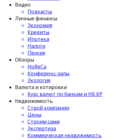
Видео
Подкасты
Личные финансы
Экономия
Кредиты
Ипотека
Налоги
Пенсия
Обзоры
HoReCa
Конференц-залы
Экология
Валюта и котировки
Курс валют по банкам и НБ КР
Недвижимость
Строй компании
Цены
Строим сами
Экспертиза
Коммерческая недвижимость