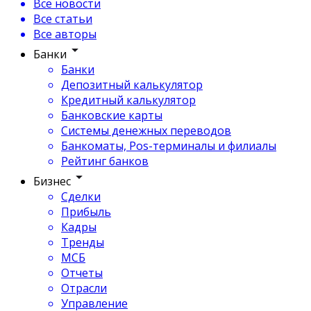
Все новости
Все статьи
Все авторы
Банки
Банки
Депозитный калькулятор
Кредитный калькулятор
Банковские карты
Системы денежных переводов
Банкоматы, Pos-терминалы и филиалы
Рейтинг банков
Бизнес
Сделки
Прибыль
Кадры
Тренды
МСБ
Отчеты
Отрасли
Управление