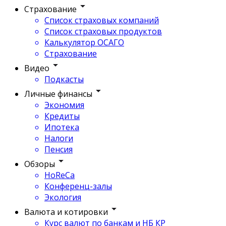
Страхование
Список страховых компаний
Список страховых продуктов
Калькулятор ОСАГО
Страхование
Видео
Подкасты
Личные финансы
Экономия
Кредиты
Ипотека
Налоги
Пенсия
Обзоры
HoReCa
Конференц-залы
Экология
Валюта и котировки
Курс валют по банкам и НБ КР