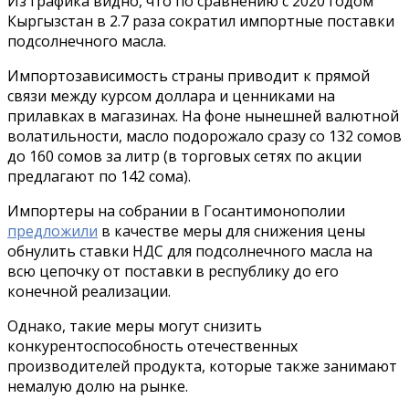
Из графика видно, что по сравнению с 2020 годом
Кыргызстан в 2.7 раза сократил импортные поставки
подсолнечного масла.
Импортозависимость страны приводит к прямой
связи между курсом доллара и ценниками на
прилавках в магазинах. На фоне нынешней валютной
волатильности, масло подорожало сразу со 132 сомов
до 160 сомов за литр (в торговых сетях по акции
предлагают по 142 сома).
Импортеры на собрании в Госантимонополии
предложили
в качестве меры для снижения цены
обнулить ставки НДС для подсолнечного масла на
всю цепочку от поставки в республику до его
конечной реализации.
Однако, такие меры могут снизить
конкурентоспособность отечественных
производителей продукта, которые также занимают
немалую долю на рынке.