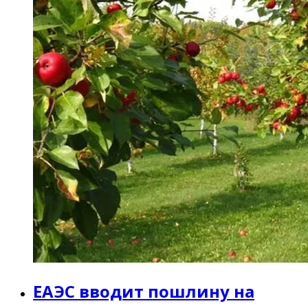
ЕАЭС вводит пошлину на