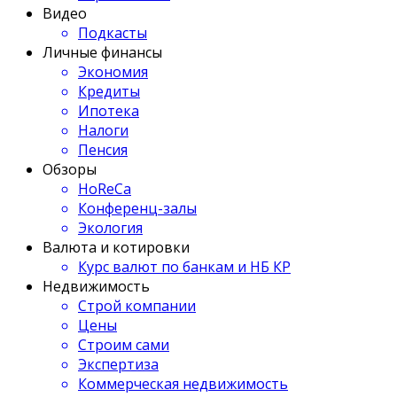
Видео
Подкасты
Личные финансы
Экономия
Кредиты
Ипотека
Налоги
Пенсия
Обзоры
HoReCa
Конференц-залы
Экология
Валюта и котировки
Курс валют по банкам и НБ КР
Недвижимость
Строй компании
Цены
Строим сами
Экспертиза
Коммерческая недвижимость