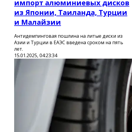
импорт алюминиевых дисков
из Японии, Таиланда, Турции
и Малайзии
Антидемпинговая пошлина на литые диски из
Азии и Турции в ЕАЭС введена сроком на пять
лет.
15.01.2025, 04:23:34