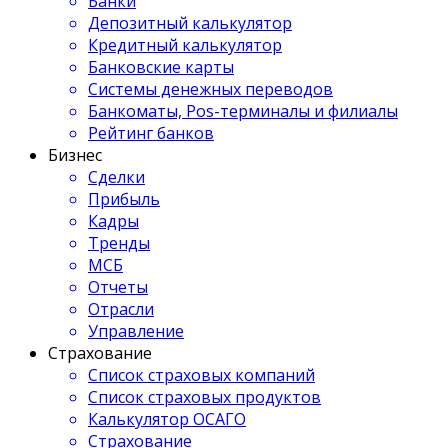
Банки
Депозитный калькулятор
Кредитный калькулятор
Банковские карты
Системы денежных переводов
Банкоматы, Pos-терминалы и филиалы
Рейтинг банков
Бизнес
Сделки
Прибыль
Кадры
Тренды
МСБ
Отчеты
Отрасли
Управление
Страхование
Список страховых компаний
Список страховых продуктов
Калькулятор ОСАГО
Страхование