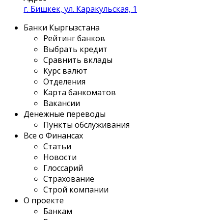
г. Бишкек, ул. Каракульская, 1
Банки Кыргызстана
Рейтинг банков
Выбрать кредит
Сравнить вклады
Курс валют
Отделения
Карта банкоматов
Вакансии
Денежные переводы
Пункты обслуживания
Все о Финансах
Статьи
Новости
Глоссарий
Страхование
Строй компании
О проекте
Банкам