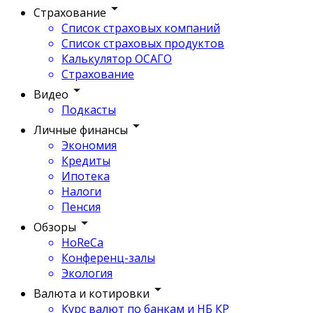
Страхование
Список страховых компаний
Список страховых продуктов
Калькулятор ОСАГО
Страхование
Видео
Подкасты
Личные финансы
Экономия
Кредиты
Ипотека
Налоги
Пенсия
Обзоры
HoReCa
Конференц-залы
Экология
Валюта и котировки
Курс валют по банкам и НБ КР