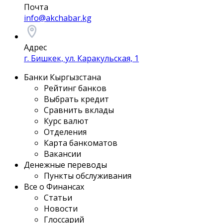
Почта
info@akchabar.kg
Адрес
г. Бишкек, ул. Каракульская, 1
Банки Кыргызстана
Рейтинг банков
Выбрать кредит
Сравнить вклады
Курс валют
Отделения
Карта банкоматов
Вакансии
Денежные переводы
Пункты обслуживания
Все о Финансах
Статьи
Новости
Глоссарий