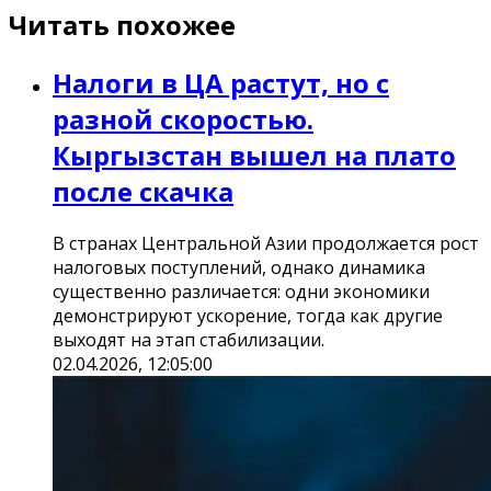
Читать похожее
Налоги в ЦА растут, но с
разной скоростью.
Кыргызстан вышел на плато
после скачка
В странах Центральной Азии продолжается рост
налоговых поступлений, однако динамика
существенно различается: одни экономики
демонстрируют ускорение, тогда как другие
выходят на этап стабилизации.
02.04.2026, 12:05:00