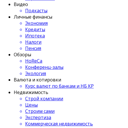
Видео
Подкасты
Личные финансы
Экономия
Кредиты
Ипотека
Налоги
Пенсия
Обзоры
HoReCa
Конференц-залы
Экология
Валюта и котировки
Курс валют по банкам и НБ КР
Недвижимость
Строй компании
Цены
Строим сами
Экспертиза
Коммерческая недвижимость