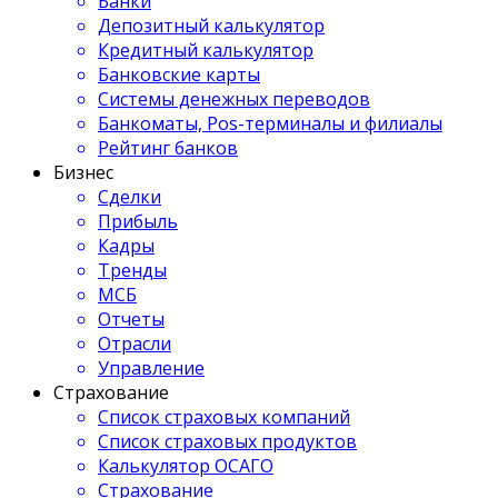
Банки
Депозитный калькулятор
Кредитный калькулятор
Банковские карты
Системы денежных переводов
Банкоматы, Pos-терминалы и филиалы
Рейтинг банков
Бизнес
Сделки
Прибыль
Кадры
Тренды
МСБ
Отчеты
Отрасли
Управление
Страхование
Список страховых компаний
Список страховых продуктов
Калькулятор ОСАГО
Страхование