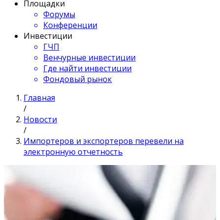
Площадки
Форумы
Конференции
Инвестиции
ГЧП
Венчурные инвестиции
Где найти инвестиции
Фондовый рынок
Главная
/
Новости
/
Импортеров и экспортеров перевели на
электронную отчетность