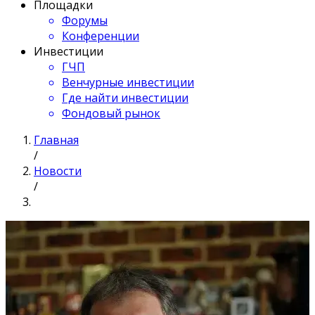
Площадки
Форумы
Конференции
Инвестиции
ГЧП
Венчурные инвестиции
Где найти инвестиции
Фондовый рынок
Главная
/
Новости
/