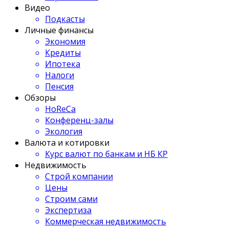
Видео
Подкасты
Личные финансы
Экономия
Кредиты
Ипотека
Налоги
Пенсия
Обзоры
HoReCa
Конференц-залы
Экология
Валюта и котировки
Курс валют по банкам и НБ КР
Недвижимость
Строй компании
Цены
Строим сами
Экспертиза
Коммерческая недвижимость