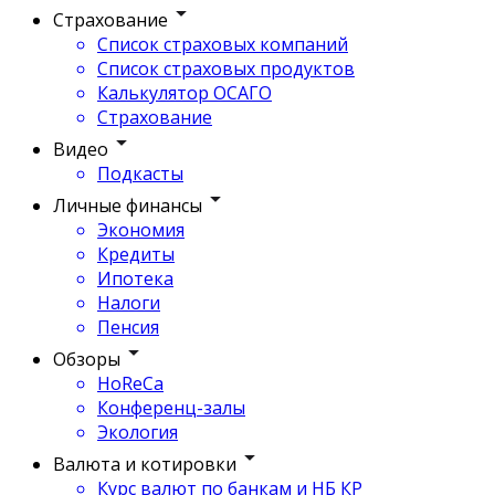
Страхование
Список страховых компаний
Список страховых продуктов
Калькулятор ОСАГО
Страхование
Видео
Подкасты
Личные финансы
Экономия
Кредиты
Ипотека
Налоги
Пенсия
Обзоры
HoReCa
Конференц-залы
Экология
Валюта и котировки
Курс валют по банкам и НБ КР