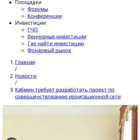
Площадки
Форумы
Конференции
Инвестиции
ГЧП
Венчурные инвестиции
Где найти инвестиции
Фондовый рынок
Главная
/
Новости
/
Кабмин требует разработать проект по
совершенствованию ирригационной сети