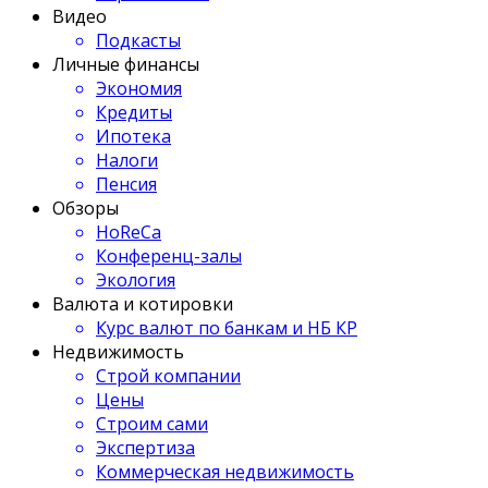
Видео
Подкасты
Личные финансы
Экономия
Кредиты
Ипотека
Налоги
Пенсия
Обзоры
HoReCa
Конференц-залы
Экология
Валюта и котировки
Курс валют по банкам и НБ КР
Недвижимость
Строй компании
Цены
Строим сами
Экспертиза
Коммерческая недвижимость