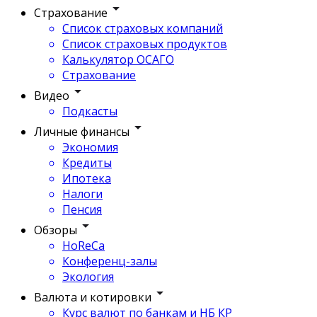
Страхование
Список страховых компаний
Список страховых продуктов
Калькулятор ОСАГО
Страхование
Видео
Подкасты
Личные финансы
Экономия
Кредиты
Ипотека
Налоги
Пенсия
Обзоры
HoReCa
Конференц-залы
Экология
Валюта и котировки
Курс валют по банкам и НБ КР