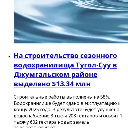
На строительство сезонного
водохранилища Тугол-Суу в
Джумгальском районе
выделено $13.34 млн
Строительные работы выполнены на 58%.
Водохранилище будет сдано в эксплуатацию к
концу 2025 года. В результате будет улучшено
водоснабжение 3 тысяч 208 гектаров и освоят 1
тысячу 602 гектара новых земель.