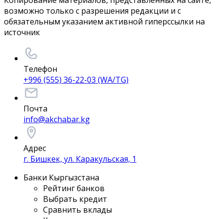
Копирование материалов, представленных на сайте,
возможно только с разрешения редакции и с
обязательным указанием активной гиперссылки на
источник
Телефон
+996 (555) 36-22-03 (WA/TG)
Почта
info@akchabar.kg
Адрес
г. Бишкек, ул. Каракульская, 1
Банки Кыргызстана
Рейтинг банков
Выбрать кредит
Сравнить вклады