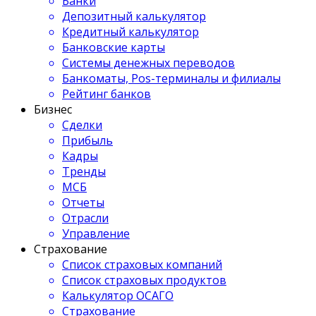
Банки
Депозитный калькулятор
Кредитный калькулятор
Банковские карты
Системы денежных переводов
Банкоматы, Pos-терминалы и филиалы
Рейтинг банков
Бизнес
Сделки
Прибыль
Кадры
Тренды
МСБ
Отчеты
Отрасли
Управление
Страхование
Список страховых компаний
Список страховых продуктов
Калькулятор ОСАГО
Страхование