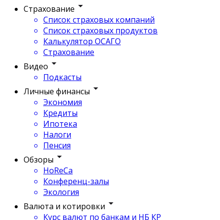
Страхование
Список страховых компаний
Список страховых продуктов
Калькулятор ОСАГО
Страхование
Видео
Подкасты
Личные финансы
Экономия
Кредиты
Ипотека
Налоги
Пенсия
Обзоры
HoReCa
Конференц-залы
Экология
Валюта и котировки
Курс валют по банкам и НБ КР