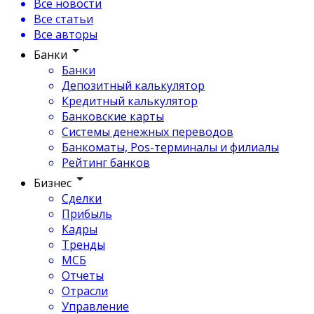
Все новости
Все статьи
Все авторы
Банки
Банки
Депозитный калькулятор
Кредитный калькулятор
Банковские карты
Системы денежных переводов
Банкоматы, Pos-терминалы и филиалы
Рейтинг банков
Бизнес
Сделки
Прибыль
Кадры
Тренды
МСБ
Отчеты
Отрасли
Управление