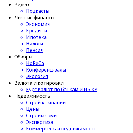
Видео
Подкасты
Личные финансы
Экономия
Кредиты
Ипотека
Налоги
Пенсия
Обзоры
HoReCa
Конференц-залы
Экология
Валюта и котировки
Курс валют по банкам и НБ КР
Недвижимость
Строй компании
Цены
Строим сами
Экспертиза
Коммерческая недвижимость